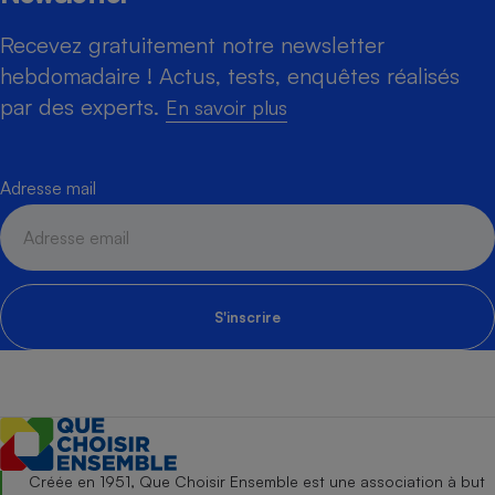
Recevez gratuitement notre newsletter
hebdomadaire ! Actus, tests, enquêtes réalisés
par des experts.
En savoir plus
Adresse mail
S'inscrire
Créée en 1951, Que Choisir Ensemble est une association à but