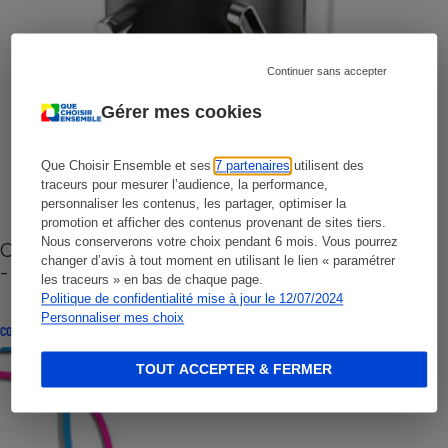
Continuer sans accepter
Gérer mes cookies
Que Choisir Ensemble et ses
7 partenaires
utilisent des
traceurs pour mesurer l’audience, la performance,
personnaliser les contenus, les partager, optimiser la
promotion et afficher des contenus provenant de sites tiers.
Nous conserverons votre choix pendant 6 mois. Vous pourrez
Cafetière à capsules zéro déchet CoffeeB (vidéo)
changer d’avis à tout moment en utilisant le lien « paramétrer
- Premières impressions
les traceurs » en bas de chaque page.
Politique de confidentialité mise à jour le 12/07/2024
Personnaliser mes choix
CONSEILS
TOUT ACCEPTER & FERMER