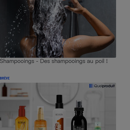
Shampooings - Des shampooings au poil !
BRÈVE