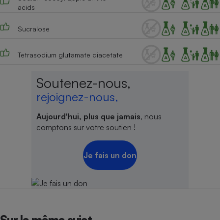
acids
Sucralose
Tetrasodium glutamate diacetate
Soutenez-nous,
rejoignez-nous,
Aujourd'hui, plus que jamais
, nous
comptons sur votre soutien !
Je fais un don