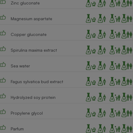
Zinc gluconate
Cafetière à expressos
Magnesium aspartate
Copper gluconate
Spirulina maxima extract
Sea water
Robot ménager
Fagus sylvatica bud extract
Hydrolyzed soy protein
Propylene glycol
Parfum