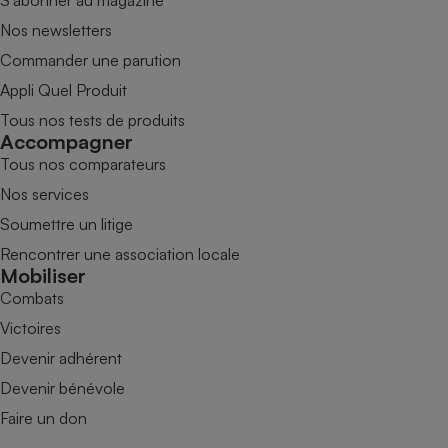
S’abonner au magazine
Nos newsletters
Commander une parution
Appli Quel Produit
Tous nos tests de produits
Accompagner
Tous nos comparateurs
Nos services
Soumettre un litige
Rencontrer une association locale
Mobiliser
Combats
Victoires
Devenir adhérent
Devenir bénévole
Faire un don