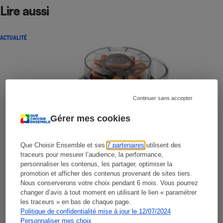
Lire aussi
ACTUALITÉ
Continuer sans accepter
Gérer mes cookies
Que Choisir Ensemble et ses
7 partenaires
utilisent des
traceurs pour mesurer l’audience, la performance,
personnaliser les contenus, les partager, optimiser la
promotion et afficher des contenus provenant de sites tiers.
Nous conserverons votre choix pendant 6 mois. Vous pourrez
changer d’avis à tout moment en utilisant le lien « paramétrer
les traceurs » en bas de chaque page.
Politique de confidentialité mise à jour le 12/07/2024
Personnaliser mes choix