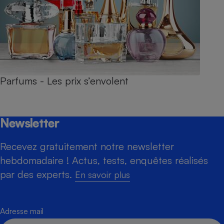
Parfums - Les prix s’envolent
Newsletter
Recevez gratuitement notre newsletter
hebdomadaire ! Actus, tests, enquêtes réalisés
par des experts.
En savoir plus
Adresse mail