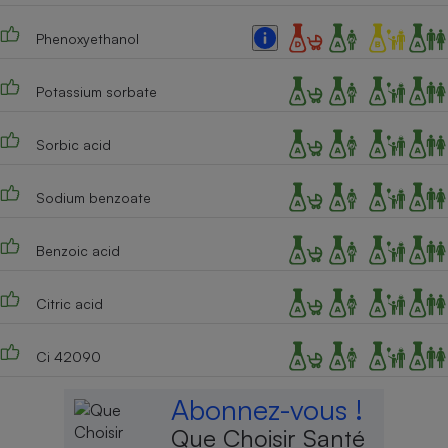
Phenoxyethanol
Potassium sorbate
Sorbic acid
Sodium benzoate
Benzoic acid
Citric acid
Ci 42090
Abonnez-vous !
Que Choisir Santé