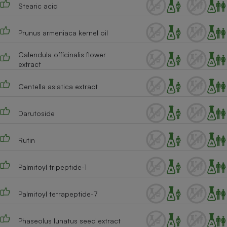
Stearic acid
Cafetière à expressos
Prunus armeniaca kernel oil
Calendula officinalis flower
extract
Centella asiatica extract
Darutoside
Robot ménager
Rutin
Palmitoyl tripeptide-1
Palmitoyl tetrapeptide-7
Phaseolus lunatus seed extract