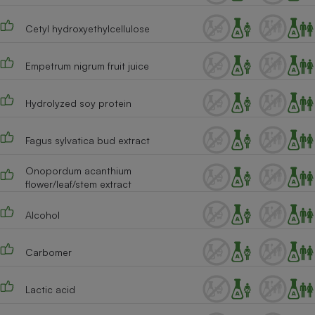
Cetyl hydroxyethylcellulose
Empetrum nigrum fruit juice
Hydrolyzed soy protein
Fagus sylvatica bud extract
Onopordum acanthium
flower/leaf/stem extract
Alcohol
Carbomer
Lactic acid