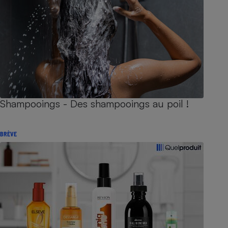
Shampooings - Des shampooings au poil !
BRÈVE