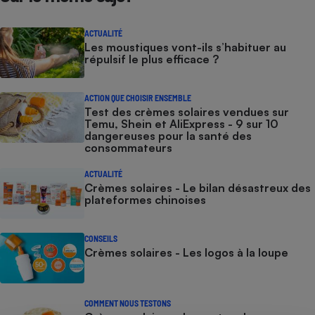
ACTUALITÉ
Les moustiques vont-ils s’habituer au
répulsif le plus efficace ?
ACTION QUE CHOISIR ENSEMBLE
Test des crèmes solaires vendues sur
Temu, Shein et AliExpress - 9 sur 10
dangereuses pour la santé des
consommateurs
ACTUALITÉ
Crèmes solaires - Le bilan désastreux des
plateformes chinoises
CONSEILS
Crèmes solaires - Les logos à la loupe
COMMENT NOUS TESTONS