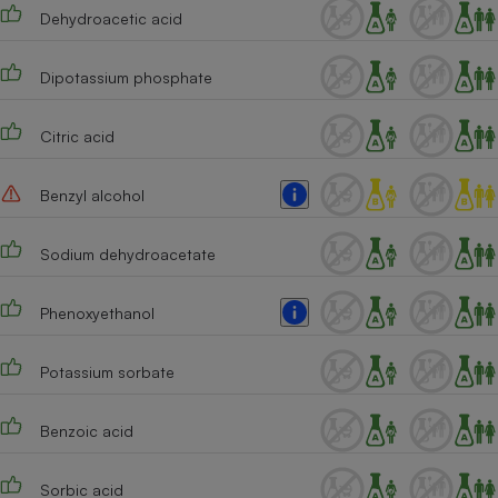
Dehydroacetic acid
Dipotassium phosphate
Citric acid
Benzyl alcohol
Sodium dehydroacetate
Phenoxyethanol
Potassium sorbate
Benzoic acid
Sorbic acid