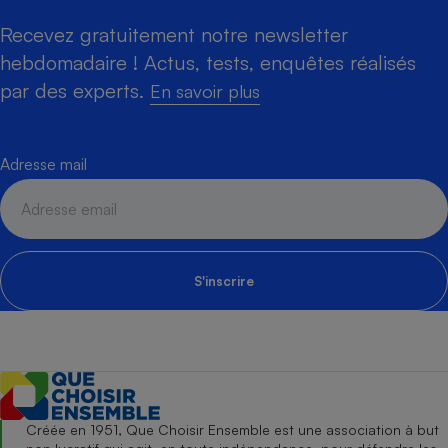
Recevez gratuitement notre newsletter
hebdomadaire ! Actus, tests, enquêtes réalisés
par des experts.
En savoir plus
Adresse mail
S'inscrire
Créée en 1951, Que Choisir Ensemble est une association à but