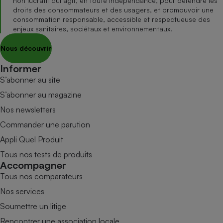
non lucratif qui agit, en toute indépendance, pour défendre les
droits des consommateurs et des usagers, et promouvoir une
consommation responsable, accessible et respectueuse des
enjeux sanitaires, sociétaux et environnementaux.
Nous découvrir
Informer
S’abonner au site
S’abonner au magazine
Nos newsletters
Commander une parution
Appli Quel Produit
Tous nos tests de produits
Accompagner
Tous nos comparateurs
Nos services
Soumettre un litige
Rencontrer une association locale