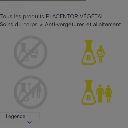
Petit électroménager - U
Complément
Tous les produits PLACENTOR VÉGÉTAL
alimentaire
Mutuelle
Soins du corps
>
Anti-vergetures et allaitement
Assurance emprunteur
Matelas
Champagne
bouteille
Banque en 
Téléviseur
Antimoustique
Lave-linge
Radiateur électrique
Légende