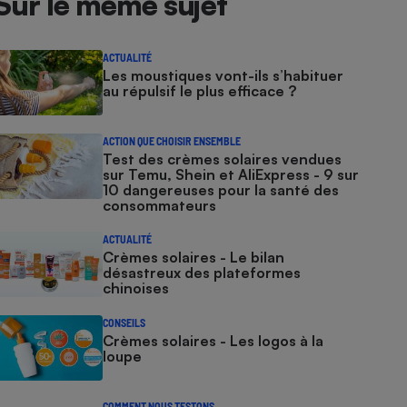
Sur le même sujet
ACTUALITÉ
Les moustiques vont-ils s’habituer
au répulsif le plus efficace ?
ACTION QUE CHOISIR ENSEMBLE
Test des crèmes solaires vendues
sur Temu, Shein et AliExpress - 9 sur
10 dangereuses pour la santé des
consommateurs
ACTUALITÉ
Crèmes solaires - Le bilan
désastreux des plateformes
chinoises
CONSEILS
Crèmes solaires - Les logos à la
loupe
COMMENT NOUS TESTONS