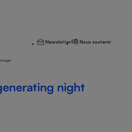
Newsletter
Nous soutenir
 visage
generating night