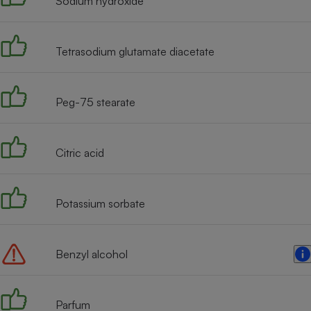
Sodium hydroxide
Tetrasodium glutamate diacetate
Peg-75 stearate
Citric acid
Potassium sorbate
Benzyl alcohol
Parfum