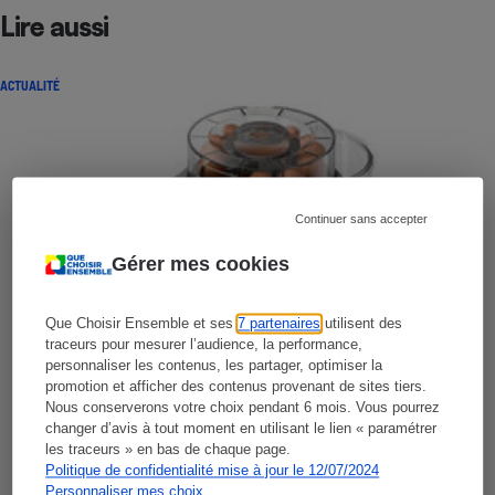
Lire aussi
ACTUALITÉ
Continuer sans accepter
Gérer mes cookies
Que Choisir Ensemble et ses
7 partenaires
utilisent des
traceurs pour mesurer l’audience, la performance,
personnaliser les contenus, les partager, optimiser la
promotion et afficher des contenus provenant de sites tiers.
Nous conserverons votre choix pendant 6 mois. Vous pourrez
changer d’avis à tout moment en utilisant le lien « paramétrer
les traceurs » en bas de chaque page.
Politique de confidentialité mise à jour le 12/07/2024
Personnaliser mes choix