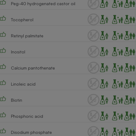
Peg-40 hydrogenated castor oil
Cafetière à expressos
Tocopherol
Retinyl palmitate
Inositol
Calcium pantothenate
Robot ménager
Linoleic acid
Biotin
Phosphoric acid
Disodium phosphate