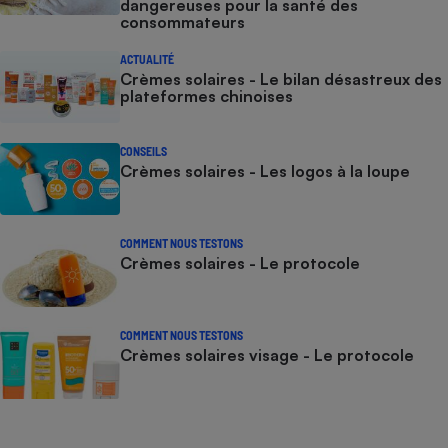
dangereuses pour la santé des
consommateurs
ACTUALITÉ
Crèmes solaires - Le bilan désastreux des
plateformes chinoises
CONSEILS
Crèmes solaires - Les logos à la loupe
COMMENT NOUS TESTONS
Crèmes solaires - Le protocole
COMMENT NOUS TESTONS
Crèmes solaires visage - Le protocole