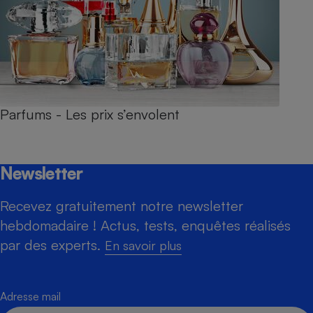
Parfums - Les prix s’envolent
Newsletter
Recevez gratuitement notre newsletter
hebdomadaire ! Actus, tests, enquêtes réalisés
par des experts.
En savoir plus
Adresse mail