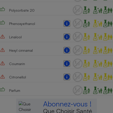
Polysorbate 20
Phenoxyethanol
Linalool
Hexyl cinnamal
Coumarin
Citronellol
Parfum
Abonnez-vous !
Que Choisir Santé