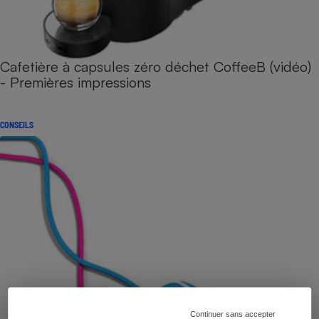
Cafetière à capsules zéro déchet CoffeeB (vidéo)
- Premières impressions
CONSEILS
Continuer sans accepter