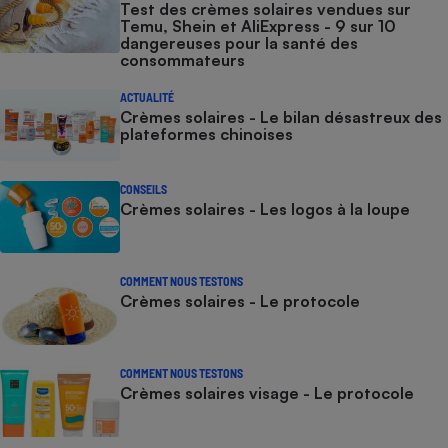
Test des crèmes solaires vendues sur
Temu, Shein et AliExpress - 9 sur 10
Cafetière à expressos
dangereuses pour la santé des
consommateurs
ACTUALITÉ
Crèmes solaires - Le bilan désastreux des
plateformes chinoises
CONSEILS
Crèmes solaires - Les logos à la loupe
Robot ménager
COMMENT NOUS TESTONS
Crèmes solaires - Le protocole
COMMENT NOUS TESTONS
Crèmes solaires visage - Le protocole