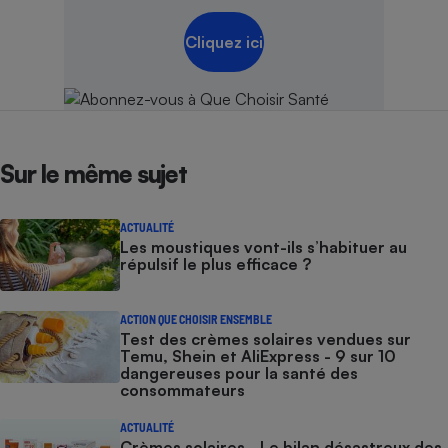
Cliquez ici
Sur le même sujet
ACTUALITÉ
Les moustiques vont-ils s’habituer au
répulsif le plus efficace ?
ACTION QUE CHOISIR ENSEMBLE
Test des crèmes solaires vendues sur
Temu, Shein et AliExpress - 9 sur 10
dangereuses pour la santé des
consommateurs
ACTUALITÉ
Crèmes solaires - Le bilan désastreux des