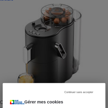
Continuer sans accepter
Cafetière à capsules zéro déchet CoffeeB (vidéo)
Gérer mes cookies
- Premières impressions