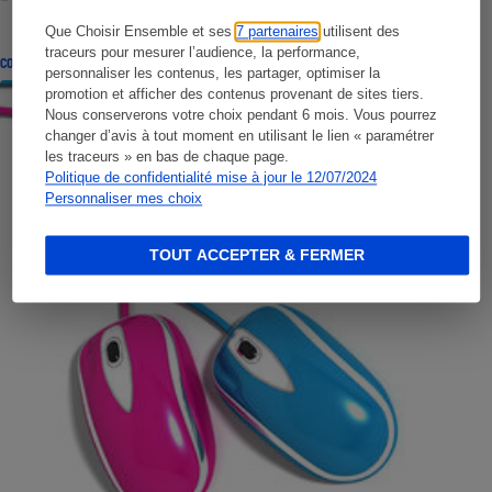
Que Choisir Ensemble et ses
7 partenaires
utilisent des
traceurs pour mesurer l’audience, la performance,
CONSEILS
personnaliser les contenus, les partager, optimiser la
promotion et afficher des contenus provenant de sites tiers.
Nous conserverons votre choix pendant 6 mois. Vous pourrez
changer d’avis à tout moment en utilisant le lien « paramétrer
les traceurs » en bas de chaque page.
Politique de confidentialité mise à jour le 12/07/2024
Personnaliser mes choix
TOUT ACCEPTER & FERMER