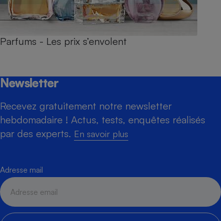
Parfums - Les prix s’envolent
Newsletter
Recevez gratuitement notre newsletter
hebdomadaire ! Actus, tests, enquêtes réalisés
par des experts.
En savoir plus
Adresse mail