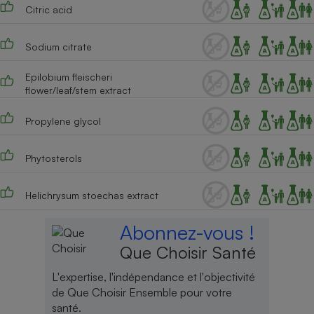
Citric acid
Cafetière à expressos
Sodium citrate
Epilobium fleischeri
flower/leaf/stem extract
Propylene glycol
Phytosterols
Robot ménager
Helichrysum stoechas extract
Abonnez-vous !
Que Choisir Santé
L'expertise, l'indépendance et l'objectivité
de Que Choisir Ensemble pour votre
santé.