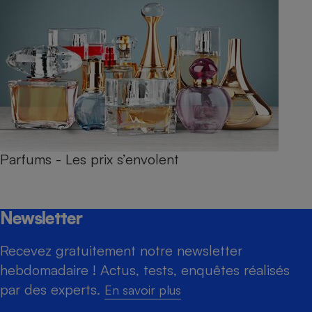
Parfums - Les prix s’envolent
Newsletter
Recevez gratuitement notre newsletter
hebdomadaire ! Actus, tests, enquêtes réalisés
par des experts.
En savoir plus