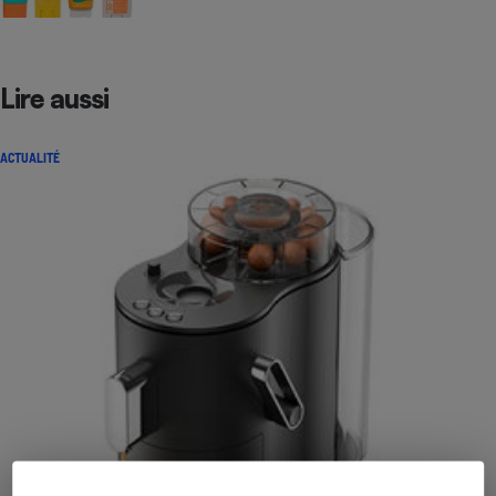
Lire aussi
ACTUALITÉ