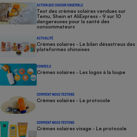
ACTION QUE CHOISIR ENSEMBLE
Test des crèmes solaires vendues sur
Temu, Shein et AliExpress - 9 sur 10
dangereuses pour la santé des
consommateurs
ACTUALITÉ
Crèmes solaires - Le bilan désastreux des
plateformes chinoises
CONSEILS
Crèmes solaires - Les logos à la loupe
COMMENT NOUS TESTONS
Crèmes solaires - Le protocole
COMMENT NOUS TESTONS
Crèmes solaires visage - Le protocole