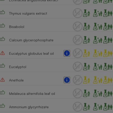
Cafetière à expressos
Thymus vulgaris extract
Bisabolol
Calcium glycerophosphate
Eucalyptus globulus leaf oil
Robot ménager
Eucalyptol
Anethole
Melaleuca alternifolia leaf oil
Ammonium glycyrrhizate