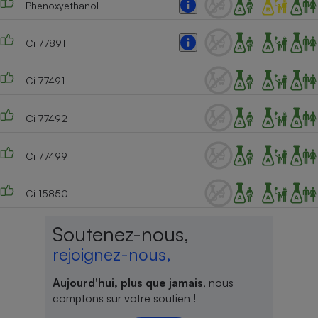
Phenoxyethanol
Cafetière à expressos
Ci 77891
Ci 77491
Ci 77492
Ci 77499
Robot ménager
Ci 15850
Soutenez-nous,
rejoignez-nous,
Aujourd'hui, plus que jamais
, nous
comptons sur votre soutien !