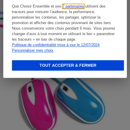
Que Choisir Ensemble et ses
7 partenaires
utilisent des
traceurs pour mesurer l’audience, la performance,
CONSEILS
personnaliser les contenus, les partager, optimiser la
promotion et afficher des contenus provenant de sites tiers.
Nous conserverons votre choix pendant 6 mois. Vous pourrez
changer d’avis à tout moment en utilisant le lien « paramétrer
les traceurs » en bas de chaque page.
Politique de confidentialité mise à jour le 12/07/2024
Personnaliser mes choix
TOUT ACCEPTER & FERMER