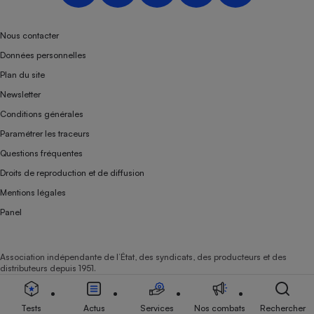
Nous contacter
Données personnelles
Plan du site
Newsletter
Conditions générales
Paramétrer les traceurs
Questions fréquentes
Droits de reproduction et de diffusion
Mentions légales
Panel
Association indépendante de l’État, des syndicats, des producteurs et des
distributeurs depuis 1951.
Tests
Actus
Services
Nos combats
Rechercher