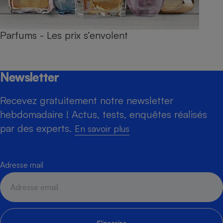
Parfums - Les prix s’envolent
Newsletter
Recevez gratuitement notre newsletter
hebdomadaire ! Actus, tests, enquêtes réalisés
par des experts.
En savoir plus
Adresse mail
S'inscrire