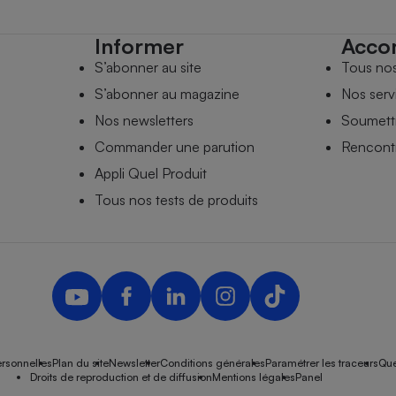
Informer
Acco
S’abonner au site
Tous no
S’abonner au magazine
Nos serv
Nos newsletters
Soumettr
Commander une parution
Rencontr
Appli Quel Produit
Tous nos tests de produits
rsonnelles
Plan du site
Newsletter
Conditions générales
Paramétrer les traceurs
Que
Droits de reproduction et de diffusion
Mentions légales
Panel