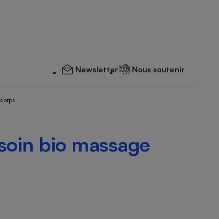
Newsletter
Nous soutenir
 corps
 soin bio massage