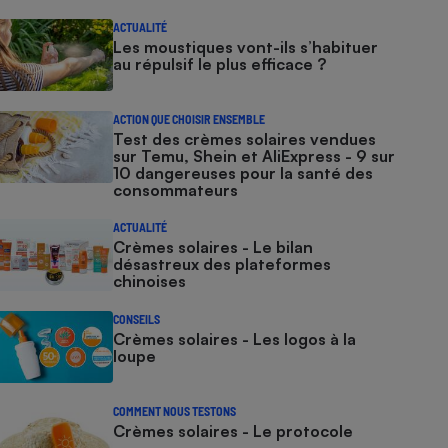
ACTUALITÉ
Les moustiques vont-ils s’habituer
au répulsif le plus efficace ?
ACTION QUE CHOISIR ENSEMBLE
Test des crèmes solaires vendues
sur Temu, Shein et AliExpress - 9 sur
10 dangereuses pour la santé des
consommateurs
ACTUALITÉ
Crèmes solaires - Le bilan
désastreux des plateformes
chinoises
CONSEILS
Crèmes solaires - Les logos à la
loupe
COMMENT NOUS TESTONS
Crèmes solaires - Le protocole