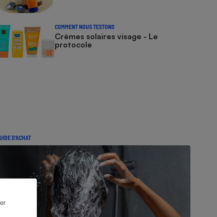
COMMENT NOUS TESTONS
Crèmes solaires visage - Le
protocole
UIDE D'ACHAT
er