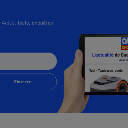
Actus, tests, enquêtes
S'inscrire