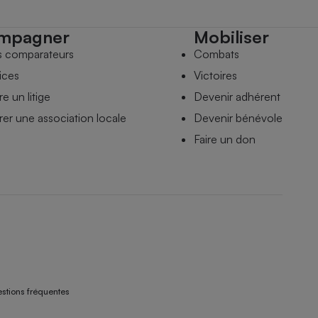
mpagner
Mobiliser
s comparateurs
Combats
ices
Victoires
e un litige
Devenir adhérent
er une association locale
Devenir bénévole
Faire un don
stions fréquentes