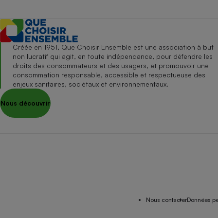
Créée en 1951, Que Choisir Ensemble est une association à but
non lucratif qui agit, en toute indépendance, pour défendre les
droits des consommateurs et des usagers, et promouvoir une
consommation responsable, accessible et respectueuse des
enjeux sanitaires, sociétaux et environnementaux.
Nous découvrir
Nous contacter
Données pe