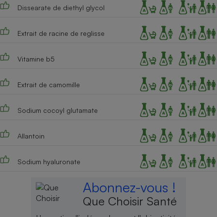
Dissearate de diethyl glycol
Cafetière à expressos
Extrait de racine de reglisse
Vitamine b5
Extrait de camomille
Sodium cocoyl glutamate
Robot ménager
Allantoin
Sodium hyaluronate
Abonnez-vous !
Que Choisir Santé