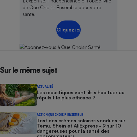
L'expertise, l'indépendance et l'objectivité
de Que Choisir Ensemble pour votre
santé.
Cliquez ici
Sur le même sujet
ACTUALITÉ
Les moustiques vont-ils s’habituer au
répulsif le plus efficace ?
ACTION QUE CHOISIR ENSEMBLE
Test des crèmes solaires vendues sur
Temu, Shein et AliExpress - 9 sur 10
dangereuses pour la santé des
consommateurs