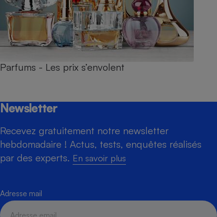
Parfums - Les prix s’envolent
Newsletter
Recevez gratuitement notre newsletter
hebdomadaire ! Actus, tests, enquêtes réalisés
par des experts.
En savoir plus
Adresse mail