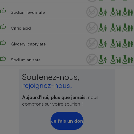
Sodium levulinate
Citric acid
Glyceryl caprylate
Sodium anisate
Soutenez-nous,
rejoignez-nous,
Aujourd'hui, plus que jamais
, nous
comptons sur votre soutien !
Je fais un don