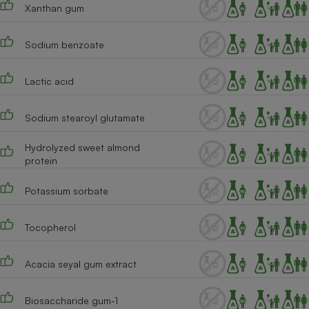
Xanthan gum
Cafetière à expressos
Sodium benzoate
Lactic acid
Sodium stearoyl glutamate
Hydrolyzed sweet almond
protein
Robot ménager
Potassium sorbate
Tocopherol
Acacia seyal gum extract
Biosaccharide gum-1