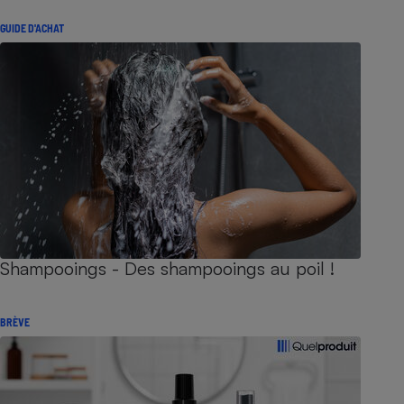
GUIDE D'ACHAT
Shampooings - Des shampooings au poil !
BRÈVE