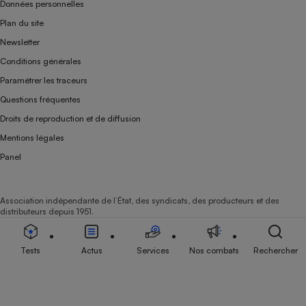
Données personnelles
Plan du site
Newsletter
Conditions générales
Paramétrer les traceurs
Questions fréquentes
Droits de reproduction et de diffusion
Mentions légales
Panel
Association indépendante de l’État, des syndicats, des producteurs et des
distributeurs depuis 1951.
Tests
Actus
Services
Nos combats
Rechercher