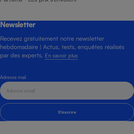
Newsletter
Recevez gratuitement notre newsletter
hebdomadaire ! Actus, tests, enquêtes réalisés
par des experts.
En savoir plus
Adresse mail
S'inscrire