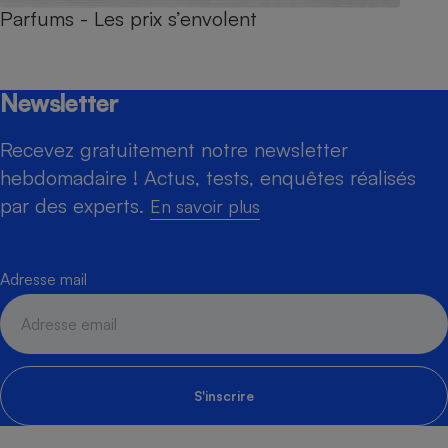
Parfums - Les prix s’envolent
Newsletter
Recevez gratuitement notre newsletter
hebdomadaire ! Actus, tests, enquêtes réalisés
par des experts.
En savoir plus
Adresse mail
S'inscrire