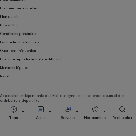
Données personnelles
Plan du site
Newsletter
Conditions générales
Paramétrer les traceurs
Questions fréquentes
Droits de reproduction et de diffusion
Mentions légales
Panel
Association indépendante de l’État, des syndicats, des producteurs et des
distributeurs depuis 1951.
Tests
Actus
Services
Nos combats
Rechercher