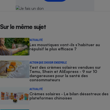
Cafetière à expressos
Sur le même sujet
ACTUALITÉ
Les moustiques vont-ils s’habituer au
répulsif le plus efficace ?
Robot ménager
ACTION QUE CHOISIR ENSEMBLE
Test des crèmes solaires vendues sur
Temu, Shein et AliExpress - 9 sur 10
dangereuses pour la santé des
consommateurs
ACTUALITÉ
Crèmes solaires - Le bilan désastreux des
plateformes chinoises