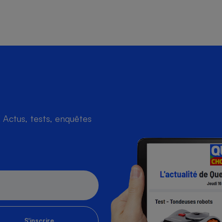
Actus, tests, enquêtes
S'inscrire