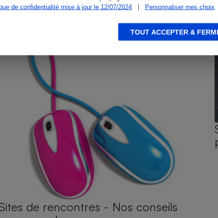
ique de confidentialité mise à jour le 12/07/2024
|
Personnaliser mes choix
TOUT ACCEPTER & FERM
Sites de rencontres - Nos conseils