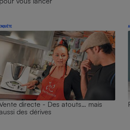
pour vous lancer
ENQUÊTE
A
Vente directe - Des atouts… mais
aussi des dérives