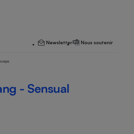
Newsletter
Nous soutenir
 corps
ang - Sensual