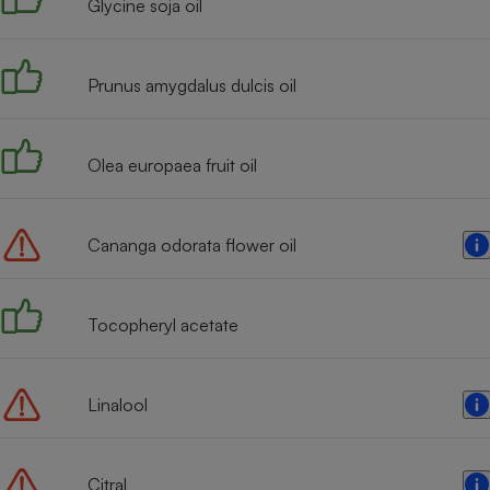
Glycine soja oil
Internet
Gros électroménager
Téléphonie
Prunus amygdalus dulcis oil
Petit électroménager 
Complément
alimentaire
Mutuelle
Olea europaea fruit oil
Assurance emprunteu
Cananga odorata flower oil
Matelas
Champa
boutei
Banque 
Tocopheryl acetate
Téléviseur
Antimoustique
Lave-linge
Linalool
Citral