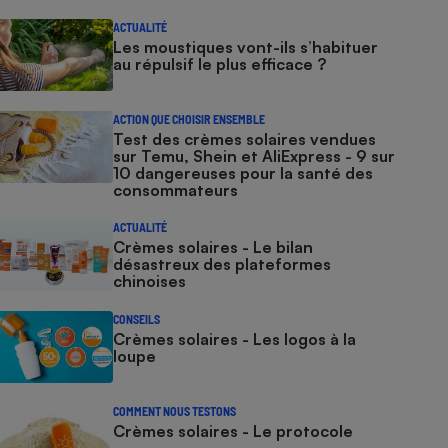
ACTUALITÉ
Les moustiques vont-ils s’habituer
au répulsif le plus efficace ?
ACTION QUE CHOISIR ENSEMBLE
Test des crèmes solaires vendues
sur Temu, Shein et AliExpress - 9 sur
10 dangereuses pour la santé des
consommateurs
ACTUALITÉ
Crèmes solaires - Le bilan
désastreux des plateformes
chinoises
CONSEILS
Crèmes solaires - Les logos à la
loupe
COMMENT NOUS TESTONS
Crèmes solaires - Le protocole