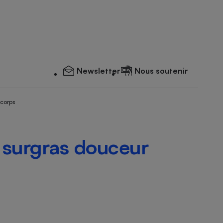
Newsletter
Nous soutenir
 corps
 surgras douceur