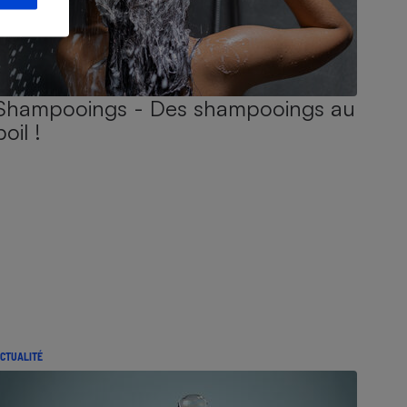
Shampooings - Des shampooings au
poil !
CTUALITÉ