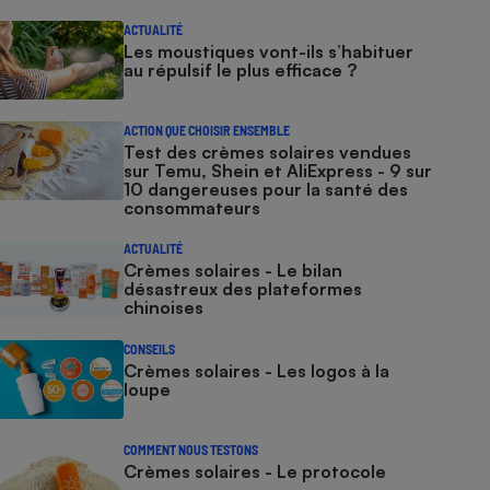
ACTUALITÉ
Les moustiques vont-ils s’habituer
au répulsif le plus efficace ?
ACTION QUE CHOISIR ENSEMBLE
Test des crèmes solaires vendues
sur Temu, Shein et AliExpress - 9 sur
10 dangereuses pour la santé des
consommateurs
ACTUALITÉ
Crèmes solaires - Le bilan
désastreux des plateformes
chinoises
CONSEILS
Crèmes solaires - Les logos à la
loupe
COMMENT NOUS TESTONS
Crèmes solaires - Le protocole