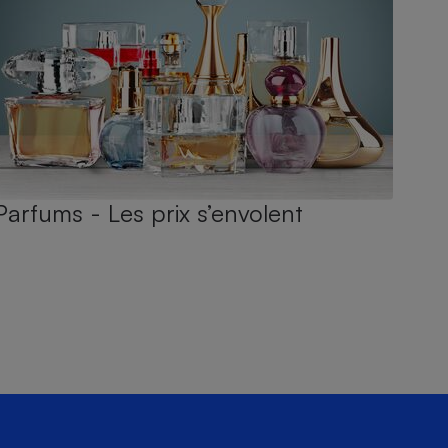
Parfums - Les prix s’envolent