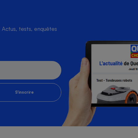
Actus, tests, enquêtes
S'inscrire