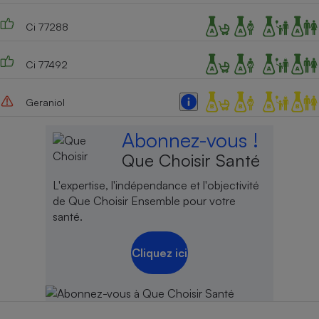
Cafetière à expressos
Ci 77288
Ci 77492
Geraniol
Abonnez-vous !
Que Choisir Santé
Robot ménager
L'expertise, l'indépendance et l'objectivité
de Que Choisir Ensemble pour votre
santé.
Cliquez ici