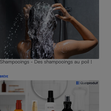
Shampooings - Des shampooings au poil !
BRÈVE