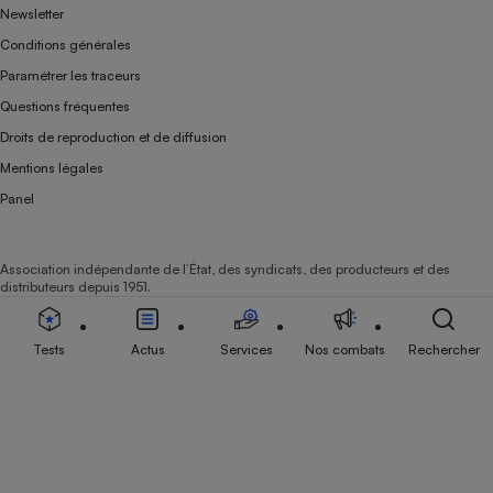
Newsletter
Conditions générales
Paramétrer les traceurs
Questions fréquentes
Droits de reproduction et de diffusion
Mentions légales
Panel
Association indépendante de l’État, des syndicats, des producteurs et des
distributeurs depuis 1951.
Tests
Actus
Services
Nos combats
Rechercher