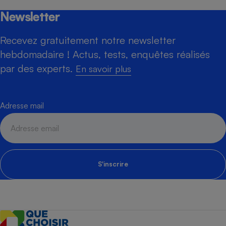
Newsletter
Recevez gratuitement notre newsletter
hebdomadaire ! Actus, tests, enquêtes réalisés
par des experts.
En savoir plus
Adresse mail
S'inscrire