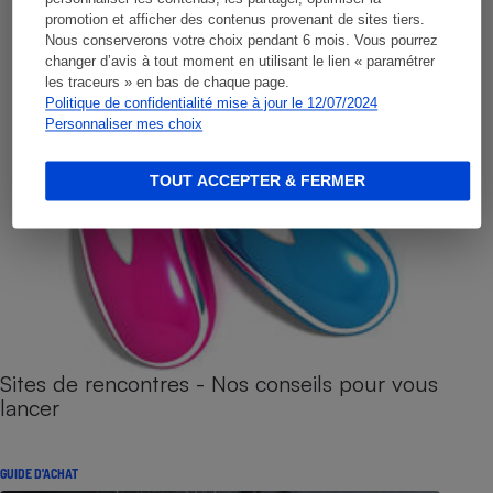
promotion et afficher des contenus provenant de sites tiers.
Nous conserverons votre choix pendant 6 mois. Vous pourrez
changer d’avis à tout moment en utilisant le lien « paramétrer
les traceurs » en bas de chaque page.
Politique de confidentialité mise à jour le 12/07/2024
Personnaliser mes choix
TOUT ACCEPTER & FERMER
Sites de rencontres - Nos conseils pour vous
lancer
GUIDE D'ACHAT