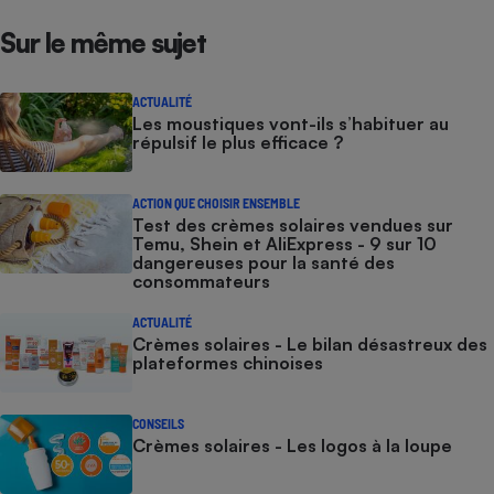
Sur le même sujet
ACTUALITÉ
Les moustiques vont-ils s’habituer au
répulsif le plus efficace ?
ACTION QUE CHOISIR ENSEMBLE
Test des crèmes solaires vendues sur
Temu, Shein et AliExpress - 9 sur 10
dangereuses pour la santé des
consommateurs
ACTUALITÉ
Crèmes solaires - Le bilan désastreux des
plateformes chinoises
CONSEILS
Crèmes solaires - Les logos à la loupe