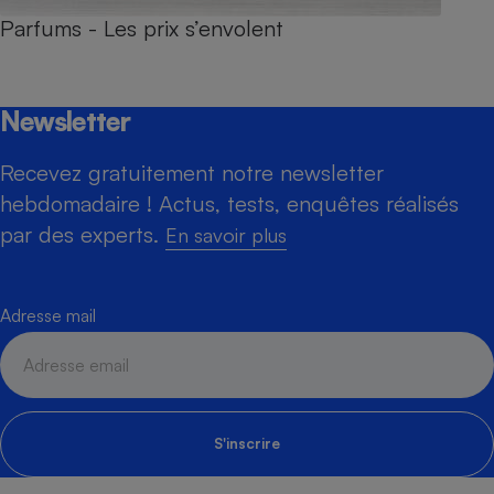
Parfums - Les prix s’envolent
Newsletter
Recevez gratuitement notre newsletter
hebdomadaire ! Actus, tests, enquêtes réalisés
par des experts.
En savoir plus
Adresse mail
S'inscrire