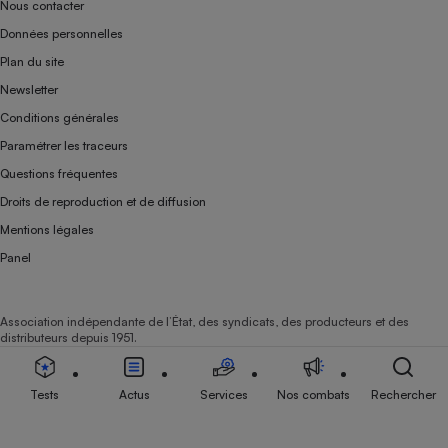
Nous contacter
Données personnelles
Plan du site
Newsletter
Conditions générales
Paramétrer les traceurs
Questions fréquentes
Droits de reproduction et de diffusion
Mentions légales
Panel
Association indépendante de l’État, des syndicats, des producteurs et des
distributeurs depuis 1951.
Tests
Actus
Services
Nos combats
Rechercher