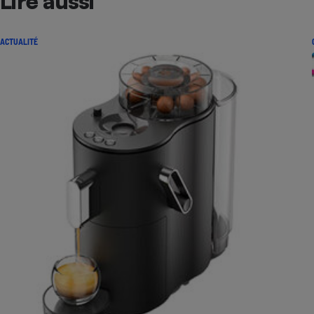
Lire aussi
ACTUALITÉ