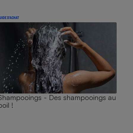
UIDE D'ACHAT
Shampooings - Des shampooings au
poil !