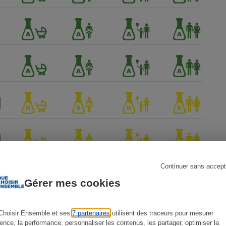
s
Réfrigérateur
Continuer sans accept
Gérer mes cookies
Choisir Ensemble et ses
7 partenaires
utilisent des traceurs pour mesurer
ience, la performance, personnaliser les contenus, les partager, optimiser la