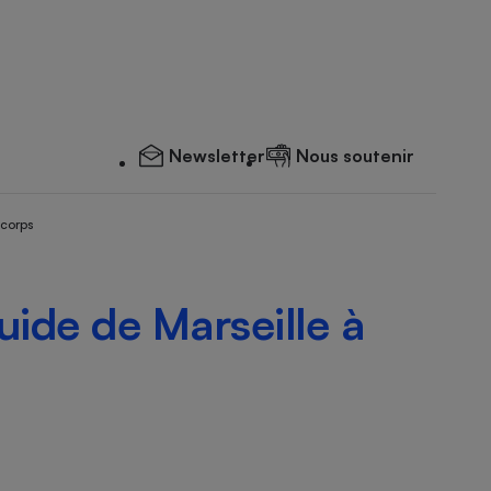
Newsletter
Nous soutenir
 corps
uide de Marseille à