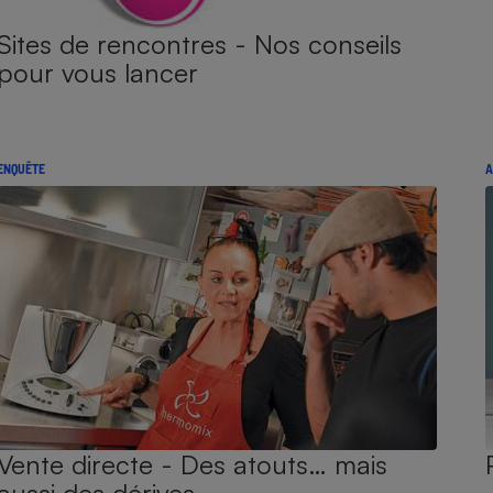
Sites de rencontres - Nos conseils
pour vous lancer
ENQUÊTE
A
Vente directe - Des atouts… mais
aussi des dérives