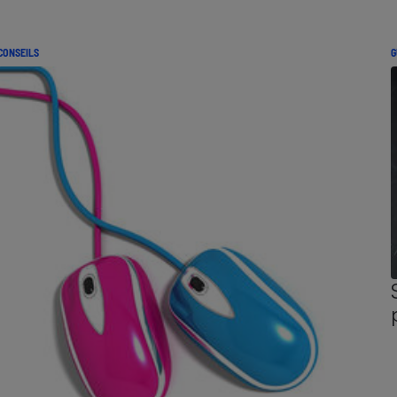
CONSEILS
G