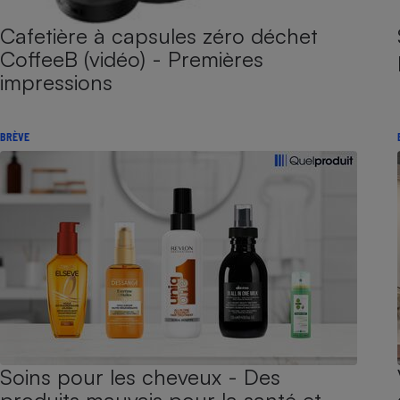
Cafetière à capsules zéro déchet
CoffeeB (vidéo) - Premières
impressions
BRÈVE
Soins pour les cheveux - Des
produits mauvais pour la santé et