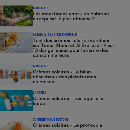
ACTUALITÉ
Les moustiques vont-ils s’habituer
au répulsif le plus efficace ?
ACTION QUE CHOISIR ENSEMBLE
Test des crèmes solaires vendues
sur Temu, Shein et AliExpress - 9 sur
10 dangereuses pour la santé des
consommateurs
ACTUALITÉ
Crèmes solaires - Le bilan
désastreux des plateformes
chinoises
CONSEILS
Crèmes solaires - Les logos à la
loupe
COMMENT NOUS TESTONS
Crèmes solaires - Le protocole