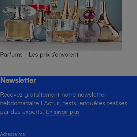
Parfums - Les prix s’envolent
Newsletter
Recevez gratuitement notre newsletter
hebdomadaire ! Actus, tests, enquêtes réalisés
par des experts.
En savoir plus
Adresse mail