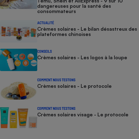
Temu, Shein et AliExpress - 9 sur 10
dangereuses pour la santé des
consommateurs
ACTUALITÉ
Crèmes solaires - Le bilan désastreux des
plateformes chinoises
CONSEILS
Crèmes solaires - Les logos à la loupe
COMMENT NOUS TESTONS
Crèmes solaires - Le protocole
COMMENT NOUS TESTONS
Crèmes solaires visage - Le protocole