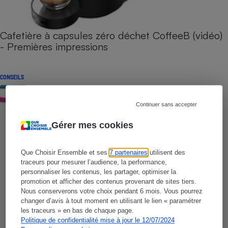
Cafetière à capsules zéro déchet CoffeeB (vidéo)
- Premières impressions
CONSEILS
Continuer sans accepter
Gérer mes cookies
Que Choisir Ensemble et ses
7 partenaires
utilisent des
traceurs pour mesurer l’audience, la performance,
personnaliser les contenus, les partager, optimiser la
promotion et afficher des contenus provenant de sites tiers.
Nous conserverons votre choix pendant 6 mois. Vous pourrez
changer d’avis à tout moment en utilisant le lien « paramétrer
les traceurs » en bas de chaque page.
Politique de confidentialité mise à jour le 12/07/2024