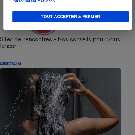
Personnaliser mes choix
TOUT ACCEPTER & FERMER
Sites de rencontres - Nos conseils pour vous
lancer
GUIDE D'ACHAT