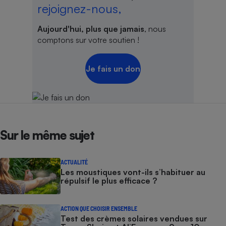
rejoignez-nous,
Cafetière à expressos
Aujourd'hui, plus que jamais
, nous
comptons sur votre soutien !
Je fais un don
Robot ménager
Sur le même sujet
ACTUALITÉ
Les moustiques vont-ils s’habituer au
répulsif le plus efficace ?
ACTION QUE CHOISIR ENSEMBLE
Test des crèmes solaires vendues sur