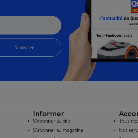
S'inscrire
Informer
Acco
S’abonner au site
Tous no
S’abonner au magazine
Nos serv