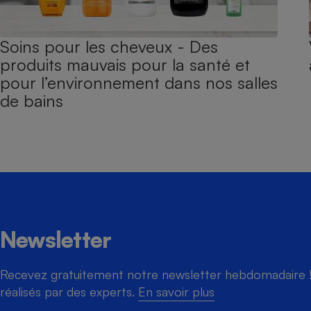
Soins pour les cheveux - Des
produits mauvais pour la santé et
pour l’environnement dans nos salles
de bains
Newsletter
Recevez gratuitement notre newsletter hebdomadaire ! 
réalisés par des experts.
En savoir plus