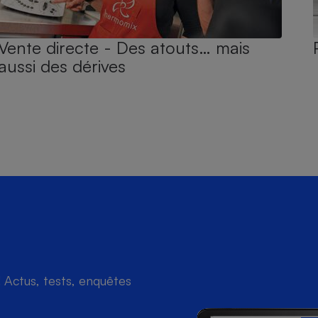
Vente directe - Des atouts… mais
aussi des dérives
Actus, tests, enquêtes