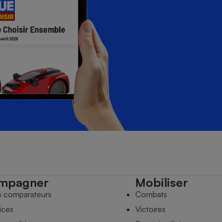
mpagner
Mobiliser
s comparateurs
Combats
ices
Victoires