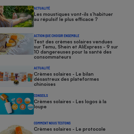
ACTUALITÉ
Les moustiques vont-ils s’habituer
au répulsif le plus efficace ?
ACTION QUE CHOISIR ENSEMBLE
Test des crèmes solaires vendues
sur Temu, Shein et AliExpress - 9 sur
10 dangereuses pour la santé des
consommateurs
ACTUALITÉ
Crèmes solaires - Le bilan
désastreux des plateformes
chinoises
CONSEILS
Crèmes solaires - Les logos à la
loupe
COMMENT NOUS TESTONS
Crèmes solaires - Le protocole