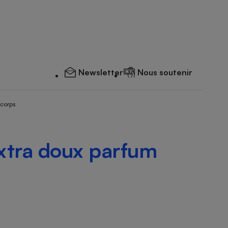
Newsletter
Nous soutenir
 corps
xtra doux parfum