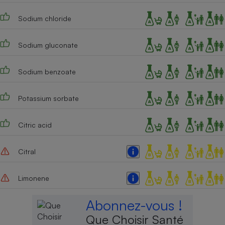
Cafetière à expressos
Sodium chloride
Sodium gluconate
Sodium benzoate
Potassium sorbate
Robot ménager
Citric acid
Citral
Limonene
Abonnez-vous !
Que Choisir Santé