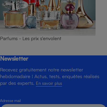
Parfums - Les prix s’envolent
Newsletter
Recevez gratuitement notre newsletter
hebdomadaire ! Actus, tests, enquêtes réalisés
par des experts.
En savoir plus
Adresse mail