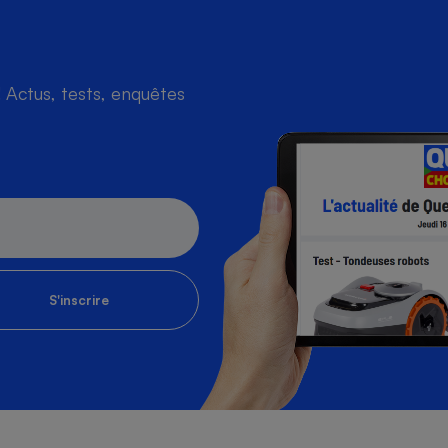
Actus, tests, enquêtes
S'inscrire