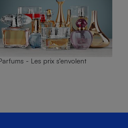
Parfums - Les prix s’envolent