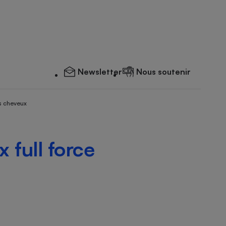
Newsletter
Nous soutenir
s cheveux
 full force