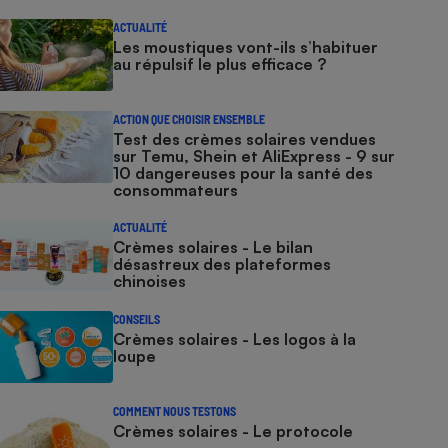
ACTUALITÉ
Les moustiques vont-ils s’habituer
au répulsif le plus efficace ?
ACTION QUE CHOISIR ENSEMBLE
Test des crèmes solaires vendues
sur Temu, Shein et AliExpress - 9 sur
10 dangereuses pour la santé des
consommateurs
ACTUALITÉ
Crèmes solaires - Le bilan
désastreux des plateformes
chinoises
CONSEILS
Crèmes solaires - Les logos à la
loupe
COMMENT NOUS TESTONS
Crèmes solaires - Le protocole