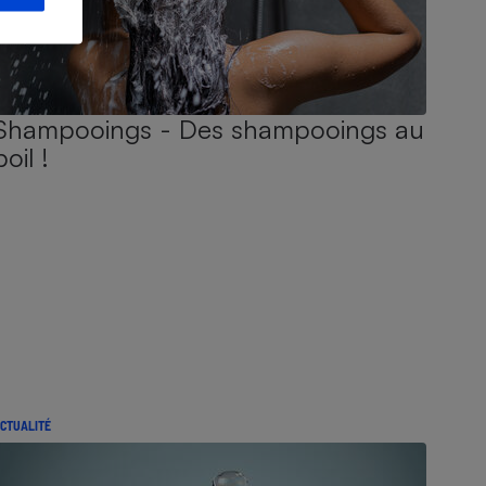
Shampooings - Des shampooings au
poil !
CTUALITÉ