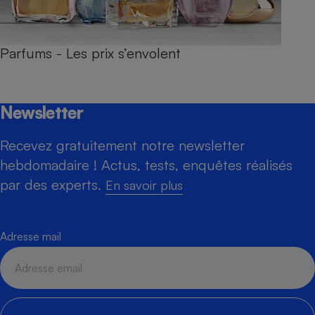
Parfums - Les prix s’envolent
Newsletter
Recevez gratuitement notre newsletter
hebdomadaire ! Actus, tests, enquêtes réalisés
par des experts.
En savoir plus
Adresse mail