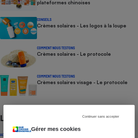
plateformes chinoises
CONSEILS
Crèmes solaires - Les logos à la loupe
COMMENT NOUS TESTONS
Crèmes solaires - Le protocole
COMMENT NOUS TESTONS
Crèmes solaires visage - Le protocole
Lire aussi
Continuer sans accepter
Gérer mes cookies
ACTUALITÉ