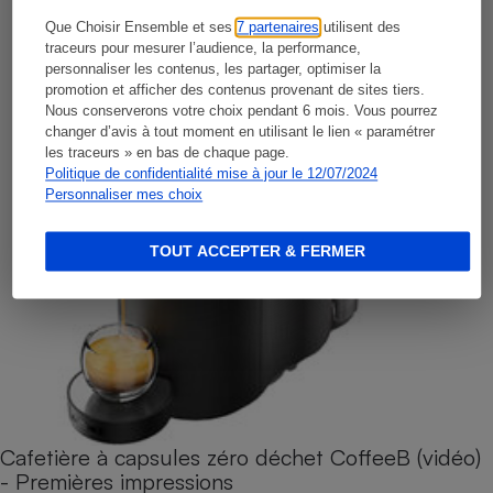
Que Choisir Ensemble et ses
7 partenaires
utilisent des
traceurs pour mesurer l’audience, la performance,
personnaliser les contenus, les partager, optimiser la
promotion et afficher des contenus provenant de sites tiers.
Nous conserverons votre choix pendant 6 mois. Vous pourrez
changer d’avis à tout moment en utilisant le lien « paramétrer
les traceurs » en bas de chaque page.
Politique de confidentialité mise à jour le 12/07/2024
Personnaliser mes choix
TOUT ACCEPTER & FERMER
Cafetière à capsules zéro déchet CoffeeB (vidéo)
- Premières impressions