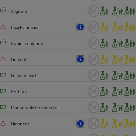
Arginine
Hexyl cinnamal
Sodium chloride
Linalool
Fumaric acid
Sorbitol
Moringa oleifera seed oil
Limonene