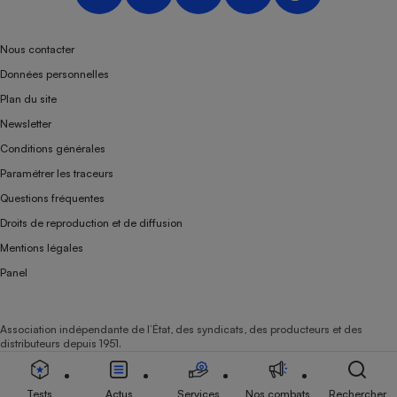
Nous contacter
Données personnelles
Plan du site
Newsletter
Conditions générales
Paramétrer les traceurs
Questions fréquentes
Droits de reproduction et de diffusion
Mentions légales
Panel
Association indépendante de l’État, des syndicats, des producteurs et des
distributeurs depuis 1951.
Tests
Actus
Services
Nos combats
Rechercher