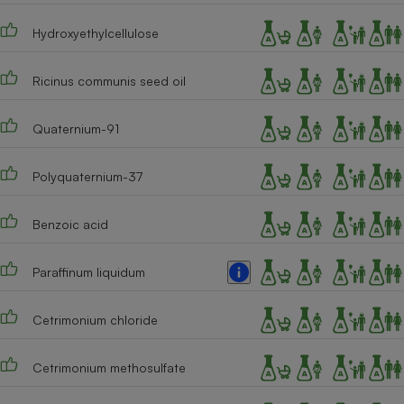
Cafetière à expressos
Hydroxyethylcellulose
Ricinus communis seed oil
Quaternium-91
Polyquaternium-37
Robot ménager
Benzoic acid
Paraffinum liquidum
Cetrimonium chloride
Cetrimonium methosulfate