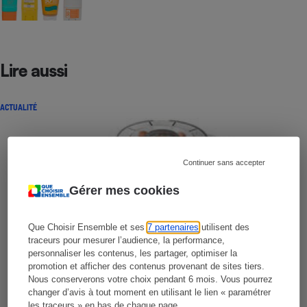
Lire aussi
ACTUALITÉ
Continuer sans accepter
Gérer mes cookies
Que Choisir Ensemble et ses
7 partenaires
utilisent des
traceurs pour mesurer l’audience, la performance,
personnaliser les contenus, les partager, optimiser la
promotion et afficher des contenus provenant de sites tiers.
Nous conserverons votre choix pendant 6 mois. Vous pourrez
changer d’avis à tout moment en utilisant le lien « paramétrer
les traceurs » en bas de chaque page.