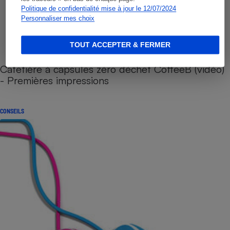
Politique de confidentialité mise à jour le 12/07/2024
Personnaliser mes choix
TOUT ACCEPTER & FERMER
Cafetière à capsules zéro déchet CoffeeB (vidéo)
- Premières impressions
CONSEILS