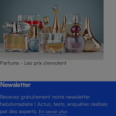
Parfums - Les prix s’envolent
Newsletter
Recevez gratuitement notre newsletter
hebdomadaire ! Actus, tests, enquêtes réalisés
par des experts.
En savoir plus