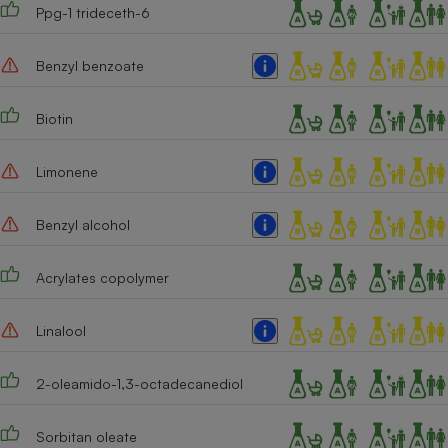
Ppg-1 trideceth-6
Benzyl benzoate
Biotin
Limonene
Benzyl alcohol
Acrylates copolymer
Linalool
2-oleamido-1,3-octadecanediol
Sorbitan oleate