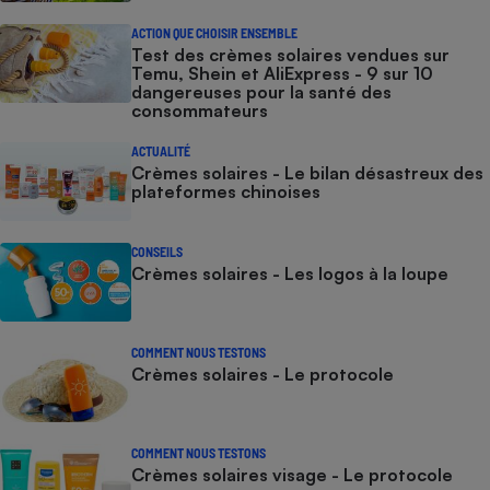
ACTION QUE CHOISIR ENSEMBLE
Test des crèmes solaires vendues sur
Temu, Shein et AliExpress - 9 sur 10
dangereuses pour la santé des
consommateurs
ACTUALITÉ
Crèmes solaires - Le bilan désastreux des
plateformes chinoises
CONSEILS
Crèmes solaires - Les logos à la loupe
COMMENT NOUS TESTONS
Crèmes solaires - Le protocole
COMMENT NOUS TESTONS
Crèmes solaires visage - Le protocole