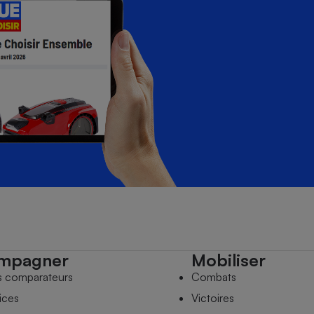
mpagner
Mobiliser
s comparateurs
Combats
ices
Victoires