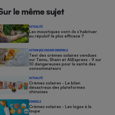
Sur le même sujet
ACTUALITÉ
Les moustiques vont-ils s’habituer
au répulsif le plus efficace ?
ACTION QUE CHOISIR ENSEMBLE
Test des crèmes solaires vendues
sur Temu, Shein et AliExpress - 9 sur
10 dangereuses pour la santé des
consommateurs
ACTUALITÉ
Crèmes solaires - Le bilan
désastreux des plateformes
chinoises
CONSEILS
Crèmes solaires - Les logos à la
loupe