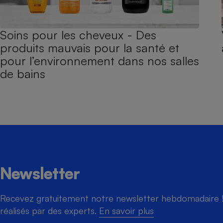
Soins pour les cheveux - Des
produits mauvais pour la santé et
pour l’environnement dans nos salles
de bains
Newsletter
Recevez gratuitement notre newsletter hebdomadaire ! 
réalisés par des experts.
En savoir plus