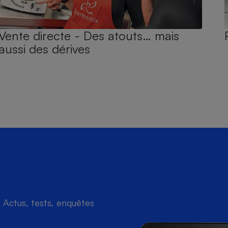
Vente directe - Des atouts… mais
aussi des dérives
Actus, tests, enquêtes