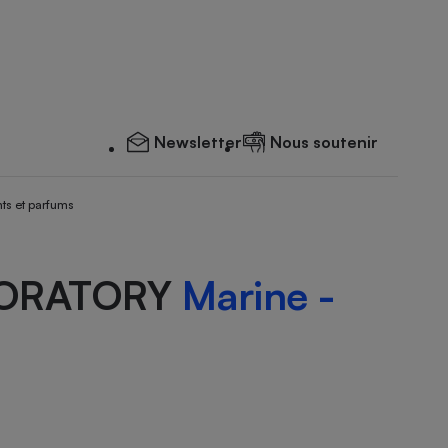
Newsletter
Nous soutenir
ts et parfums
BORATORY
Marine -