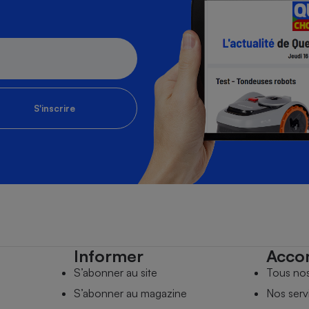
S'inscrire
Informer
Acco
S’abonner au site
Tous no
S’abonner au magazine
Nos serv