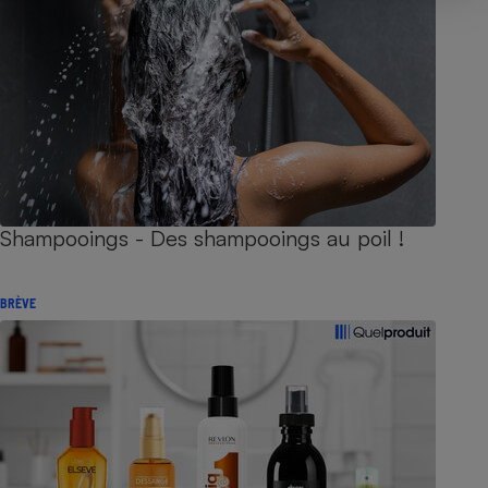
Shampooings - Des shampooings au poil !
BRÈVE