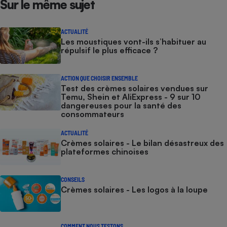
Sur le même sujet
Cafetière à expressos
ACTUALITÉ
Les moustiques vont-ils s’habituer au
répulsif le plus efficace ?
ACTION QUE CHOISIR ENSEMBLE
Test des crèmes solaires vendues sur
Temu, Shein et AliExpress - 9 sur 10
dangereuses pour la santé des
consommateurs
Robot ménager
ACTUALITÉ
Crèmes solaires - Le bilan désastreux des
plateformes chinoises
CONSEILS
Crèmes solaires - Les logos à la loupe
COMMENT NOUS TESTONS