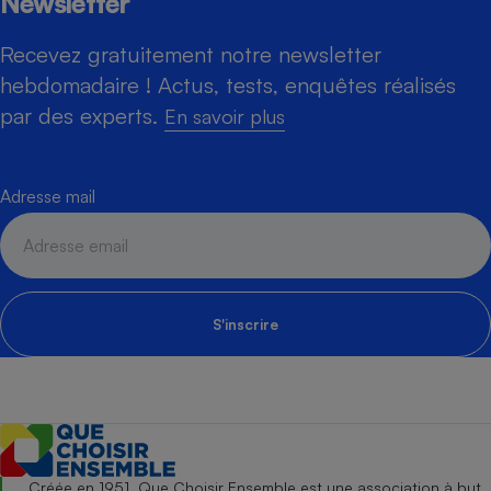
Newsletter
Recevez gratuitement notre newsletter
hebdomadaire ! Actus, tests, enquêtes réalisés
par des experts.
En savoir plus
Adresse mail
S'inscrire
Créée en 1951, Que Choisir Ensemble est une association à but