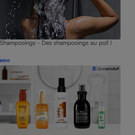
Shampooings - Des shampooings au poil !
BRÈVE