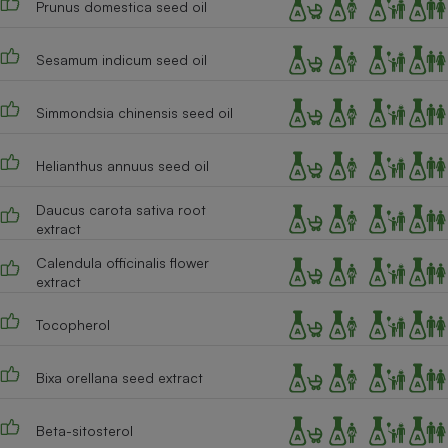
Prunus domestica seed oil
Cafetière à expressos
Sesamum indicum seed oil
Simmondsia chinensis seed oil
Helianthus annuus seed oil
Daucus carota sativa root
extract
Robot ménager
Calendula officinalis flower
extract
Tocopherol
Bixa orellana seed extract
Beta-sitosterol