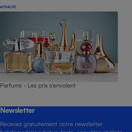
ACTUALITÉ
Parfums - Les prix s’envolent
Newsletter
Recevez gratuitement notre newsletter