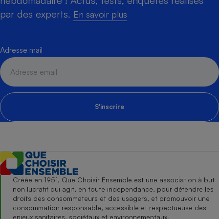
hebdomadaire ! Actus, tests, enquêtes réalisés
par des experts.
En savoir plus
Adresse mail
S'inscrire
Créée en 1951, Que Choisir Ensemble est une association à but
non lucratif qui agit, en toute indépendance, pour défendre les
droits des consommateurs et des usagers, et promouvoir une
consommation responsable, accessible et respectueuse des
enjeux sanitaires, sociétaux et environnementaux.