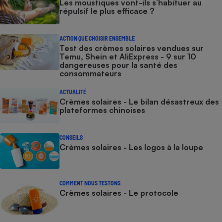
Les moustiques vont-ils s’habituer au
répulsif le plus efficace ?
ACTION QUE CHOISIR ENSEMBLE
Test des crèmes solaires vendues sur
Temu, Shein et AliExpress - 9 sur 10
dangereuses pour la santé des
consommateurs
ACTUALITÉ
Crèmes solaires - Le bilan désastreux des
plateformes chinoises
CONSEILS
Crèmes solaires - Les logos à la loupe
COMMENT NOUS TESTONS
Crèmes solaires - Le protocole