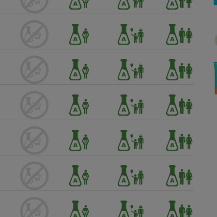
Électricité - Gaz
Appareil photo
numérique
Four encastrable
Lessive
Aspirateur