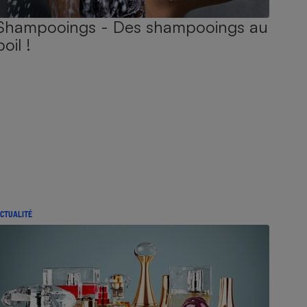
Shampooings - Des shampooings au
poil !
CTUALITÉ