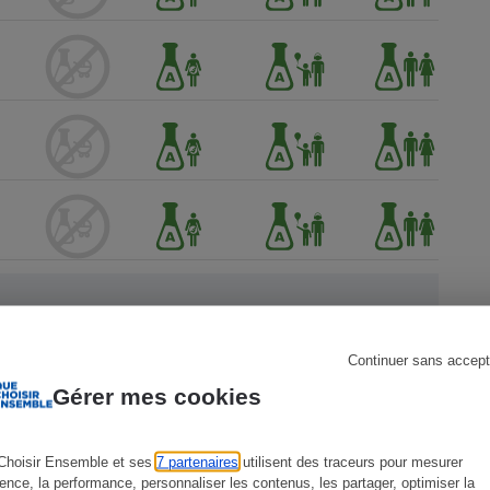
s
Réfrigérateur
Continuer sans accept
Gérer mes cookies
ien !
Choisir Ensemble et ses
7 partenaires
utilisent des traceurs pour mesurer
ience, la performance, personnaliser les contenus, les partager, optimiser la