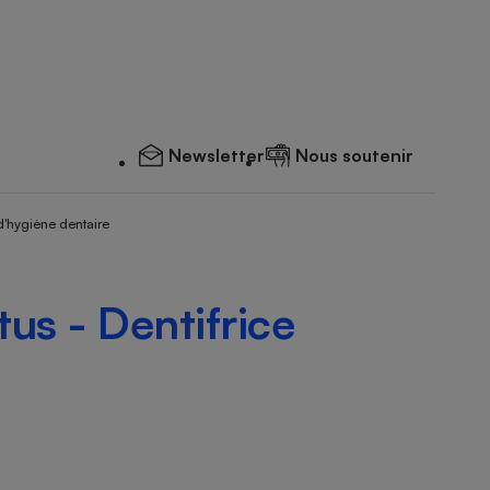
Newsletter
Nous soutenir
d'hygiène dentaire
us - Dentifrice