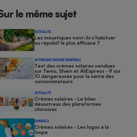
Sur le même sujet
ACTUALITÉ
Les moustiques vont-ils s’habituer
au répulsif le plus efficace ?
ACTION QUE CHOISIR ENSEMBLE
Test des crèmes solaires vendues
sur Temu, Shein et AliExpress - 9 sur
10 dangereuses pour la santé des
consommateurs
ACTUALITÉ
Crèmes solaires - Le bilan
désastreux des plateformes
chinoises
CONSEILS
Crèmes solaires - Les logos à la
loupe