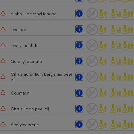
Alpha-isomethyl ionone
Linalool
Linalyl acetate
Geranyl acetate
Citrus aurantium bergamia peel
oil
Coumarin
Citrus limon peel oil
Acetylcedrene