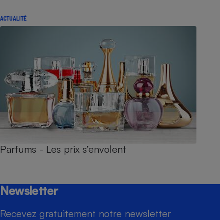
ACTUALITÉ
Parfums - Les prix s’envolent
Newsletter
Recevez gratuitement notre newsletter