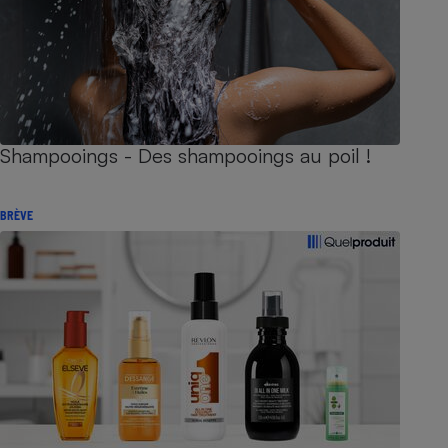
Shampooings - Des shampooings au poil !
BRÈVE