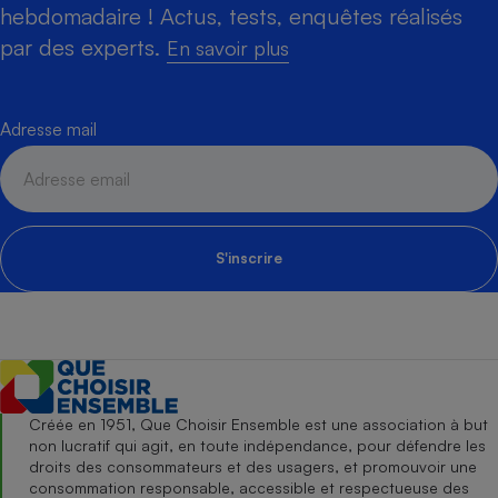
hebdomadaire ! Actus, tests, enquêtes réalisés
par des experts.
En savoir plus
Adresse mail
S'inscrire
Créée en 1951, Que Choisir Ensemble est une association à but
non lucratif qui agit, en toute indépendance, pour défendre les
droits des consommateurs et des usagers, et promouvoir une
consommation responsable, accessible et respectueuse des