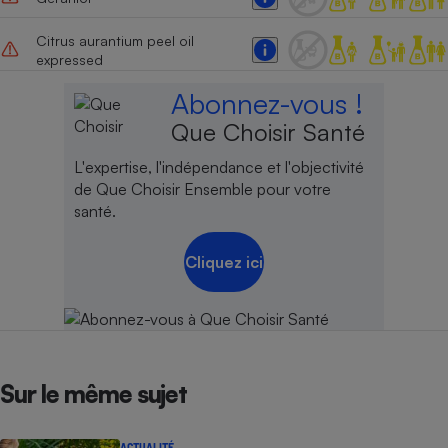
Citrus aurantium peel oil
expressed
Abonnez-vous !
Que Choisir Santé
L'expertise, l'indépendance et l'objectivité
de Que Choisir Ensemble pour votre
santé.
Cliquez ici
Sur le même sujet
ACTUALITÉ