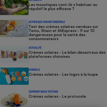
Les moustiques vont-ils s’habituer au
répulsif le plus efficace ?
ACTION QUE CHOISIR ENSEMBLE
Test des crèmes solaires vendues sur
Temu, Shein et AliExpress - 9 sur 10
dangereuses pour la santé des
consommateurs
ACTUALITÉ
Crèmes solaires - Le bilan désastreux des
plateformes chinoises
CONSEILS
Crèmes solaires - Les logos à la loupe
COMMENT NOUS TESTONS
Crèmes solaires - Le protocole