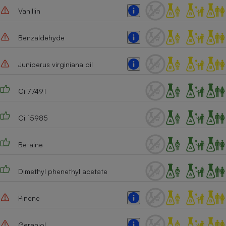
Vanillin
Benzaldehyde
Juniperus virginiana oil
Ci 77491
Ci 15985
Betaine
Dimethyl phenethyl acetate
Pinene
Geraniol