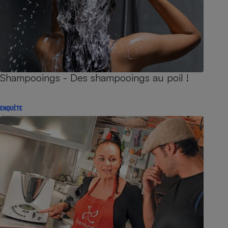
Shampooings - Des shampooings au poil !
ENQUÊTE