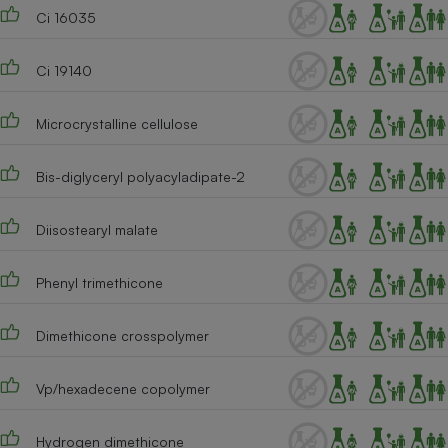
Ci 16035
Ci 19140
Microcrystalline cellulose
Bis-diglyceryl polyacyladipate-2
Diisostearyl malate
Phenyl trimethicone
Dimethicone crosspolymer
Vp/hexadecene copolymer
Hydrogen dimethicone