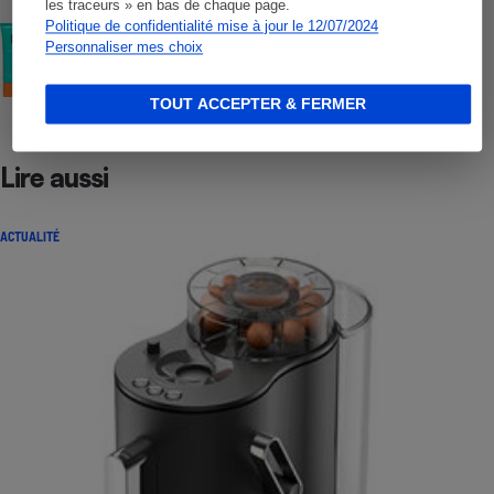
les traceurs » en bas de chaque page.
Politique de confidentialité mise à jour le 12/07/2024
COMMENT NOUS TESTONS
Crèmes solaires visage - Le protocole
Personnaliser mes choix
TOUT ACCEPTER & FERMER
Lire aussi
ACTUALITÉ