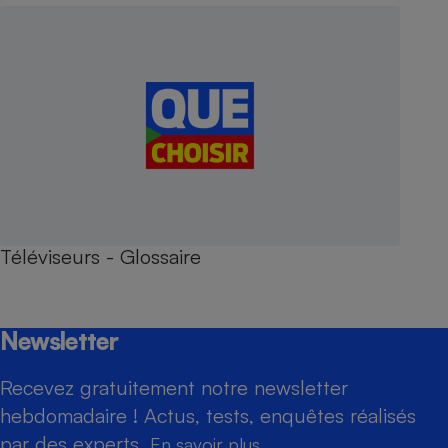
Téléviseurs - Glossaire
Newsletter
Recevez gratuitement notre newsletter
hebdomadaire ! Actus, tests, enquêtes réalisés
par des experts.
En savoir plus