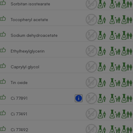
Sorbitan isostearate
Tocopheryl acetate
Sodium dehydroacetate
Ethylhexylglycerin
Caprylyl glycol
Tin oxide
Ci 77891
Ci 77491
Ci 77492