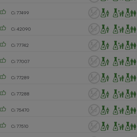
Ci 77499
Ci 42090
Ci 77742
Ci 77007
Ci 77289
Ci 77288
Ci 75470
Ci 77510