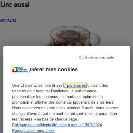
Lire aussi
ACTUALITÉ
Continuer sans accepter
Gérer mes cookies
Que Choisir Ensemble et ses
7 partenaires
utilisent des
traceurs pour mesurer l’audience, la performance,
personnaliser les contenus, les partager, optimiser la
promotion et afficher des contenus provenant de sites tiers.
Nous conserverons votre choix pendant 6 mois. Vous pourrez
changer d’avis à tout moment en utilisant le lien « paramétrer
les traceurs » en bas de chaque page.
Politique de confidentialité mise à jour le 12/07/2024
Personnaliser mes choix