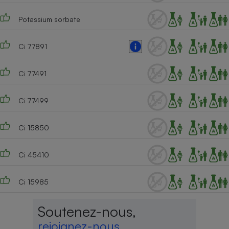
Potassium sorbate
Ci 77891
Ci 77491
Ci 77499
Ci 15850
Ci 45410
Ci 15985
Soutenez-nous,
rejoignez-nous,