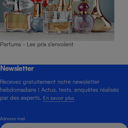
Parfums - Les prix s’envolent
Newsletter
Recevez gratuitement notre newsletter
hebdomadaire ! Actus, tests, enquêtes réalisés
par des experts.
En savoir plus
Adresse mail