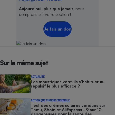
Aujourd'hui, plus que jamais
, nous
comptons sur votre soutien !
Je fais un don
Sur le même sujet
ACTUALITÉ
Les moustiques vont-ils s’habituer au
répulsif le plus efficace ?
ACTION QUE CHOISIR ENSEMBLE
Test des crèmes solaires vendues sur
Temu, Shein et AliExpress - 9 sur 10
dangereuses pour la santé des