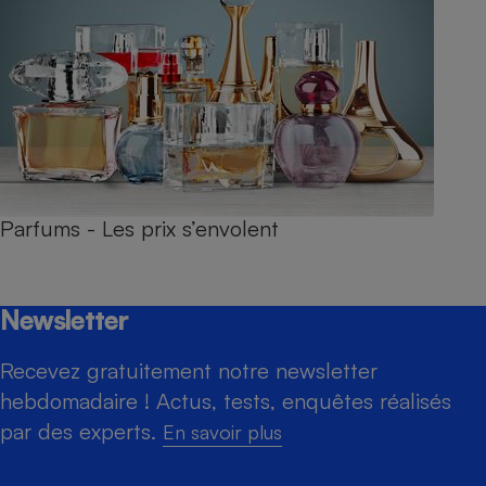
Parfums - Les prix s’envolent
Newsletter
Recevez gratuitement notre newsletter
hebdomadaire ! Actus, tests, enquêtes réalisés
par des experts.
En savoir plus