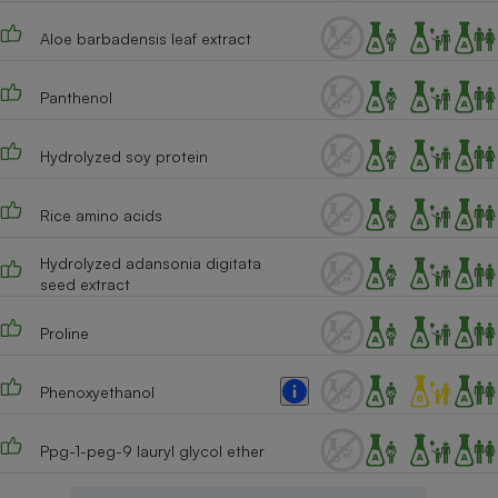
Cafetière à expressos
Aloe barbadensis leaf extract
Panthenol
Hydrolyzed soy protein
Rice amino acids
Robot ménager
Hydrolyzed adansonia digitata
seed extract
Proline
Phenoxyethanol
Ppg-1-peg-9 lauryl glycol ether