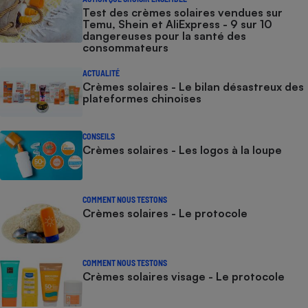
Test des crèmes solaires vendues sur
Temu, Shein et AliExpress - 9 sur 10
dangereuses pour la santé des
consommateurs
ACTUALITÉ
Crèmes solaires - Le bilan désastreux des
plateformes chinoises
CONSEILS
Crèmes solaires - Les logos à la loupe
COMMENT NOUS TESTONS
Crèmes solaires - Le protocole
COMMENT NOUS TESTONS
Crèmes solaires visage - Le protocole