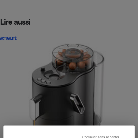
Lire aussi
ACTUALITÉ
Continuer sans accepter