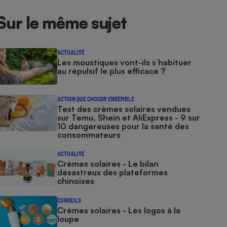
Sur le même sujet
ACTUALITÉ
Les moustiques vont-ils s’habituer
au répulsif le plus efficace ?
ACTION QUE CHOISIR ENSEMBLE
Test des crèmes solaires vendues
sur Temu, Shein et AliExpress - 9 sur
10 dangereuses pour la santé des
consommateurs
ACTUALITÉ
Crèmes solaires - Le bilan
désastreux des plateformes
chinoises
CONSEILS
Crèmes solaires - Les logos à la
loupe