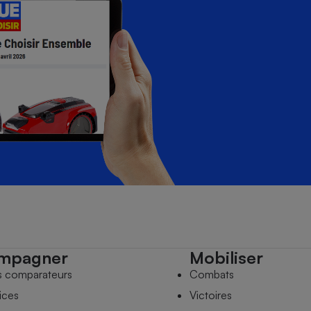
mpagner
Mobiliser
s comparateurs
Combats
ices
Victoires