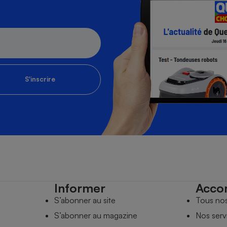
S'inscrire
Informer
Acco
S’abonner au site
Tous no
S’abonner au magazine
Nos serv