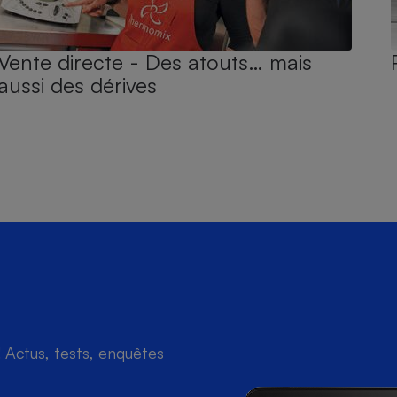
Vente directe - Des atouts… mais
aussi des dérives
Actus, tests, enquêtes