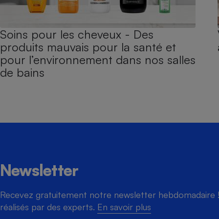
Soins pour les cheveux - Des
produits mauvais pour la santé et
pour l’environnement dans nos salles
de bains
Newsletter
Recevez gratuitement notre newsletter hebdomadaire ! 
réalisés par des experts.
En savoir plus