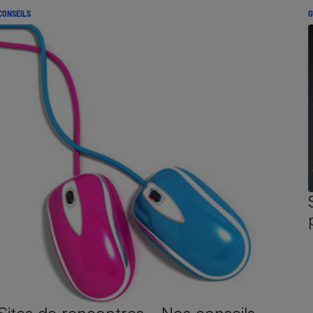
CONSEILS
G