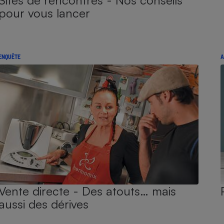
Sites de rencontres - Nos conseils
pour vous lancer
ENQUÊTE
A
Vente directe - Des atouts… mais
aussi des dérives