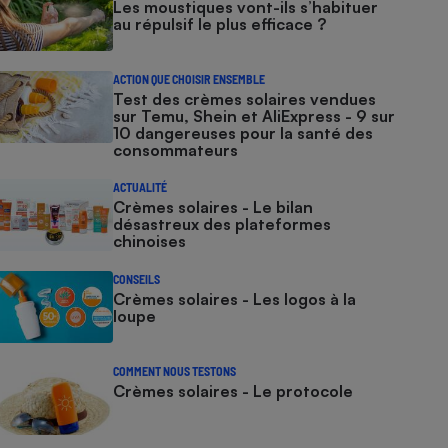
Les moustiques vont-ils s’habituer
au répulsif le plus efficace ?
ACTION QUE CHOISIR ENSEMBLE
Test des crèmes solaires vendues
sur Temu, Shein et AliExpress - 9 sur
10 dangereuses pour la santé des
consommateurs
ACTUALITÉ
Crèmes solaires - Le bilan
désastreux des plateformes
chinoises
CONSEILS
Crèmes solaires - Les logos à la
loupe
COMMENT NOUS TESTONS
Crèmes solaires - Le protocole