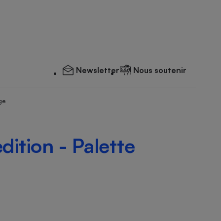
Newsletter
Nous soutenir
ge
ition - Palette