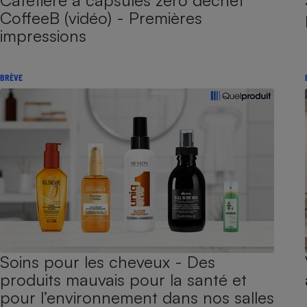
Cafetière à capsules zéro déchet
CoffeeB (vidéo) - Premières
impressions
BRÈVE
Soins pour les cheveux - Des
produits mauvais pour la santé et
pour l’environnement dans nos salles