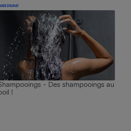
UIDE D'ACHAT
Shampooings - Des shampooings au
poil !