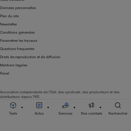
Données personnelles
Plan du site
Newsletter
Conditions générales
Paramétrer les traceurs
Questions fréquentes
Droits de reproduction et de diffusion
Mentions légales
Panel
Association indépendante de l’État, des syndicats, des producteurs et des
distributeurs depuis 1951.
Tests
Actus
Services
Nos combats
Rechercher