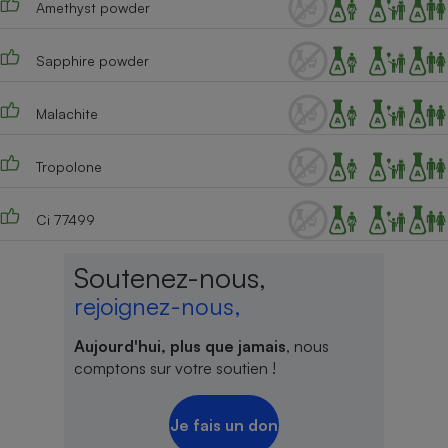
Amethyst powder
Sapphire powder
Malachite
Tropolone
Ci 77499
Soutenez-nous,
rejoignez-nous,
Aujourd'hui, plus que jamais
, nous
comptons sur votre soutien !
Je fais un don