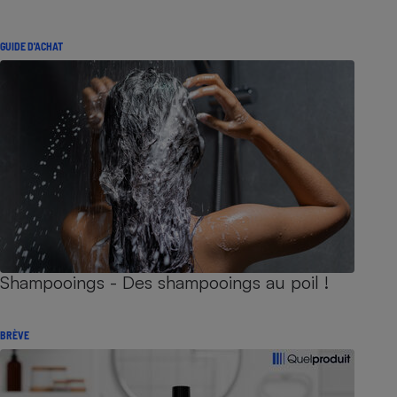
GUIDE D'ACHAT
Shampooings - Des shampooings au poil !
BRÈVE