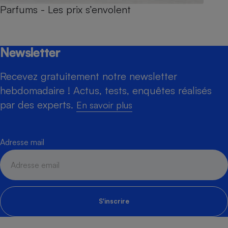
Parfums - Les prix s’envolent
Newsletter
Recevez gratuitement notre newsletter
hebdomadaire ! Actus, tests, enquêtes réalisés
par des experts.
En savoir plus
Adresse mail
S'inscrire