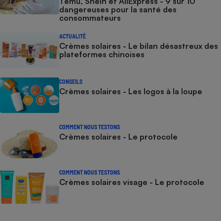
Temu, Shein et AliExpress - 9 sur 10
dangereuses pour la santé des
consommateurs
ACTUALITÉ
Crèmes solaires - Le bilan désastreux des
plateformes chinoises
CONSEILS
Crèmes solaires - Les logos à la loupe
COMMENT NOUS TESTONS
Crèmes solaires - Le protocole
COMMENT NOUS TESTONS
Crèmes solaires visage - Le protocole