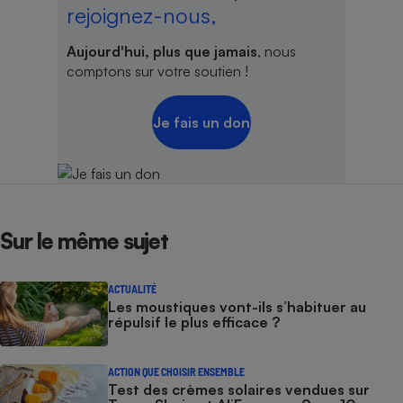
rejoignez-nous,
Cafetière à expressos
Aujourd'hui, plus que jamais
, nous
comptons sur votre soutien !
Je fais un don
Robot ménager
Sur le même sujet
ACTUALITÉ
Les moustiques vont-ils s’habituer au
répulsif le plus efficace ?
ACTION QUE CHOISIR ENSEMBLE
Test des crèmes solaires vendues sur