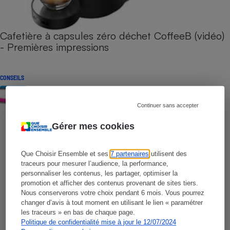
Cafetière à capsules zéro déchet CoffeeB (vidéo)
- Premières impressions
CONSEILS
Continuer sans accepter
Gérer mes cookies
Que Choisir Ensemble et ses
7 partenaires
utilisent des
traceurs pour mesurer l’audience, la performance,
personnaliser les contenus, les partager, optimiser la
promotion et afficher des contenus provenant de sites tiers.
Nous conserverons votre choix pendant 6 mois. Vous pourrez
changer d’avis à tout moment en utilisant le lien « paramétrer
les traceurs » en bas de chaque page.
Politique de confidentialité mise à jour le 12/07/2024