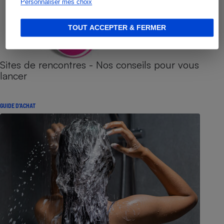
Personnaliser mes choix
TOUT ACCEPTER & FERMER
Sites de rencontres - Nos conseils pour vous
lancer
GUIDE D'ACHAT