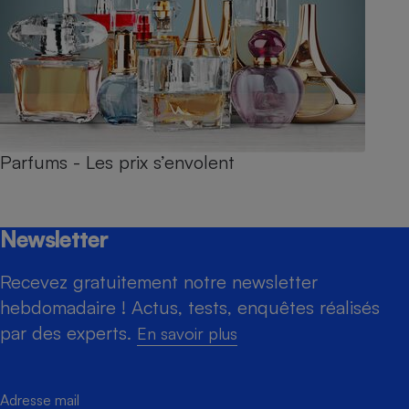
Parfums - Les prix s’envolent
Newsletter
Recevez gratuitement notre newsletter
hebdomadaire ! Actus, tests, enquêtes réalisés
par des experts.
En savoir plus
Adresse mail