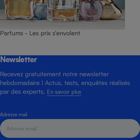
Parfums - Les prix s’envolent
Newsletter
Recevez gratuitement notre newsletter
hebdomadaire ! Actus, tests, enquêtes réalisés
par des experts.
En savoir plus
Adresse mail