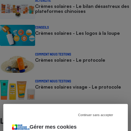
ACTUALITÉ
Crèmes solaires - Le bilan désastreux des
plateformes chinoises
CONSEILS
Crèmes solaires - Les logos à la loupe
COMMENT NOUS TESTONS
Crèmes solaires - Le protocole
COMMENT NOUS TESTONS
Crèmes solaires visage - Le protocole
Continuer sans accepter
Lire aussi
Gérer mes cookies