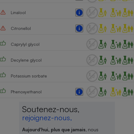
Linalool
Citronellol
Caprylyl glycol
Decylene glycol
Potassium sorbate
Phenoxyethanol
Soutenez-nous,
rejoignez-nous,
Aujourd'hui, plus que jamais
, nous