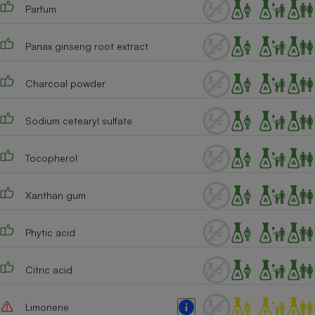
Parfum
Panax ginseng root extract
Charcoal powder
Sodium cetearyl sulfate
Tocopherol
Xanthan gum
Phytic acid
Citric acid
Limonene