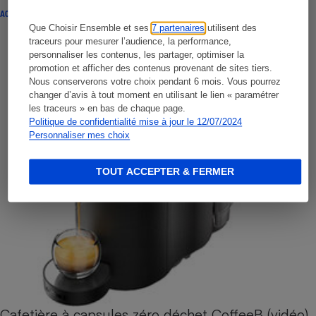
ACTUALITÉ
Que Choisir Ensemble et ses
7 partenaires
utilisent des
traceurs pour mesurer l’audience, la performance,
personnaliser les contenus, les partager, optimiser la
promotion et afficher des contenus provenant de sites tiers.
Nous conserverons votre choix pendant 6 mois. Vous pourrez
changer d’avis à tout moment en utilisant le lien « paramétrer
les traceurs » en bas de chaque page.
Politique de confidentialité mise à jour le 12/07/2024
Personnaliser mes choix
TOUT ACCEPTER & FERMER
Cafetière à capsules zéro déchet CoffeeB (vidéo)