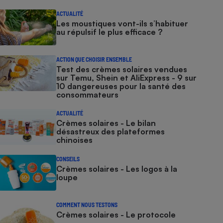
ACTUALITÉ
Les moustiques vont-ils s’habituer
au répulsif le plus efficace ?
ACTION QUE CHOISIR ENSEMBLE
Test des crèmes solaires vendues
sur Temu, Shein et AliExpress - 9 sur
10 dangereuses pour la santé des
consommateurs
ACTUALITÉ
Crèmes solaires - Le bilan
désastreux des plateformes
chinoises
CONSEILS
Crèmes solaires - Les logos à la
loupe
COMMENT NOUS TESTONS
Crèmes solaires - Le protocole