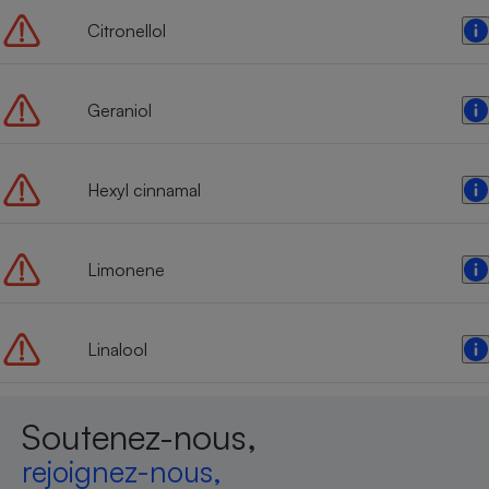
Citronellol
Geraniol
Hexyl cinnamal
Limonene
Linalool
Soutenez-nous,
rejoignez-nous,