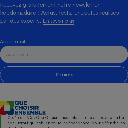
Recevez gratuitement notre newsletter
hebdomadaire ! Actus, tests, enquêtes réalisés
par des experts.
En savoir plus
Adresse mail
S'inscrire
Créée en 1951, Que Choisir Ensemble est une association à but
non lucratif qui agit, en toute indépendance, pour défendre les