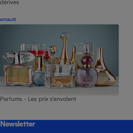
dérives
ACTUALITÉ
Parfums - Les prix s’envolent
Newsletter