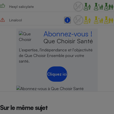
Hexyl salicylate
Cafetière à expressos
Linalool
Abonnez-vous !
Que Choisir Santé
L'expertise, l'indépendance et l'objectivité
de Que Choisir Ensemble pour votre
Robot ménager
santé.
Cliquez ici
Sur le même sujet