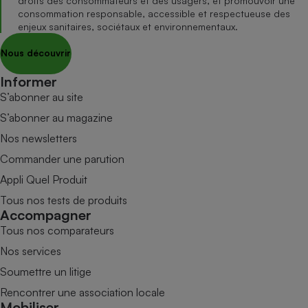
droits des consommateurs et des usagers, et promouvoir une
consommation responsable, accessible et respectueuse des
enjeux sanitaires, sociétaux et environnementaux.
Nous découvrir
Informer
S’abonner au site
S’abonner au magazine
Nos newsletters
Commander une parution
Appli Quel Produit
Tous nos tests de produits
Accompagner
Tous nos comparateurs
Nos services
Soumettre un litige
Rencontrer une association locale
Mobiliser