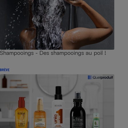
Shampooings - Des shampooings au poil !
BRÈVE