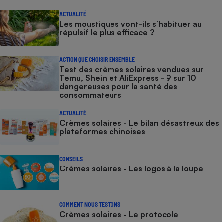
ACTUALITÉ
Les moustiques vont-ils s’habituer au
répulsif le plus efficace ?
ACTION QUE CHOISIR ENSEMBLE
Test des crèmes solaires vendues sur
Temu, Shein et AliExpress - 9 sur 10
dangereuses pour la santé des
consommateurs
ACTUALITÉ
Crèmes solaires - Le bilan désastreux des
plateformes chinoises
CONSEILS
Crèmes solaires - Les logos à la loupe
COMMENT NOUS TESTONS
Crèmes solaires - Le protocole