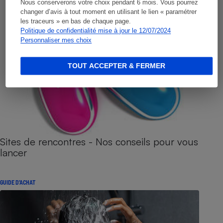
Nous conserverons votre choix pendant 6 mois. Vous pourrez
changer d’avis à tout moment en utilisant le lien « paramétrer
les traceurs » en bas de chaque page.
Politique de confidentialité mise à jour le 12/07/2024
Personnaliser mes choix
TOUT ACCEPTER & FERMER
Sites de rencontres - Nos conseils pour vous
lancer
GUIDE D'ACHAT