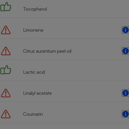
Tocopherol
Limonene
Citrus aurantium peel oil
Lactic acid
Linalyl acetate
Coumarin