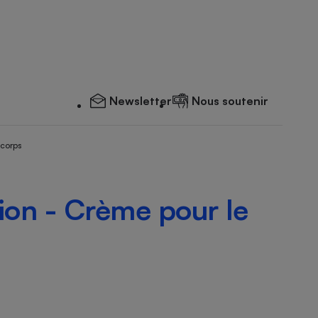
Newsletter
Nous soutenir
 corps
ion - Crème pour le