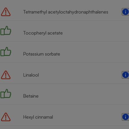
Tetramethyl acetyloctahydronaphthalenes
Tocopheryl acetate
Potassium sorbate
Linalool
Betaine
Hexyl cinnamal