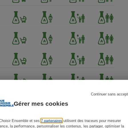
s
Réfrigérateur
Continuer sans accept
Gérer mes cookies
Choisir Ensemble et ses
7 partenaires
utilisent des traceurs pour mesurer
ience, la performance, personnaliser les contenus, les partager, optimiser la