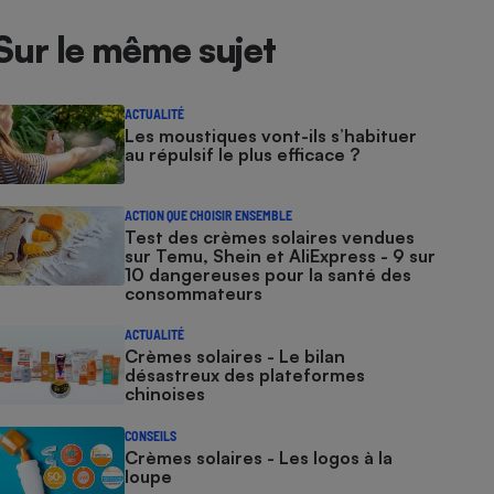
Sur le même sujet
ACTUALITÉ
Les moustiques vont-ils s’habituer
au répulsif le plus efficace ?
ACTION QUE CHOISIR ENSEMBLE
Test des crèmes solaires vendues
sur Temu, Shein et AliExpress - 9 sur
10 dangereuses pour la santé des
consommateurs
ACTUALITÉ
Crèmes solaires - Le bilan
désastreux des plateformes
chinoises
CONSEILS
Crèmes solaires - Les logos à la
loupe