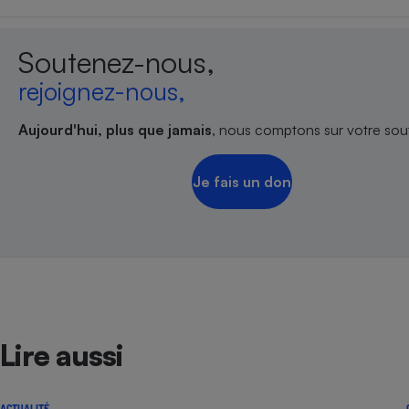
Soutenez-nous,
rejoignez-nous,
Aujourd'hui, plus que jamais
, nous comptons sur votre sout
Je fais un don
Lire aussi
ACTUALITÉ