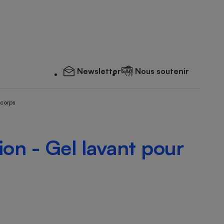
Newsletter
Nous soutenir
 corps
ion - Gel lavant pour