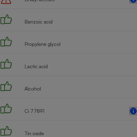
Benzoic acid
Propylene glycol
Lactic acid
Alcohol
Ci 77891
Tin oxide