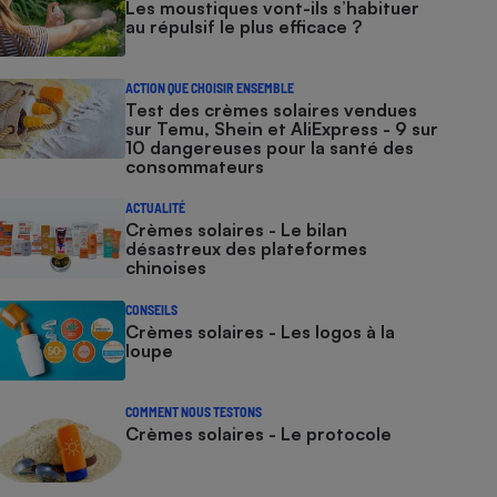
Les moustiques vont-ils s’habituer
au répulsif le plus efficace ?
ACTION QUE CHOISIR ENSEMBLE
Test des crèmes solaires vendues
sur Temu, Shein et AliExpress - 9 sur
10 dangereuses pour la santé des
consommateurs
ACTUALITÉ
Crèmes solaires - Le bilan
désastreux des plateformes
chinoises
CONSEILS
Crèmes solaires - Les logos à la
loupe
COMMENT NOUS TESTONS
Crèmes solaires - Le protocole