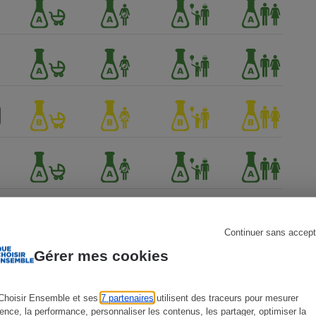
s
Réfrigérateur
Continuer sans accept
Gérer mes cookies
Choisir Ensemble et ses
7 partenaires
utilisent des traceurs pour mesurer
ience, la performance, personnaliser les contenus, les partager, optimiser la