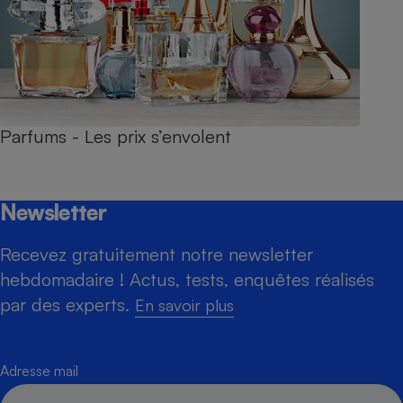
Parfums - Les prix s’envolent
Newsletter
Recevez gratuitement notre newsletter
hebdomadaire ! Actus, tests, enquêtes réalisés
par des experts.
En savoir plus
Adresse mail