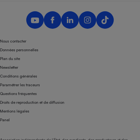
Nous contacter
Données personnelles
Plan du site
Newsletter
Conditions générales
Paramétrer les traceurs
Questions fréquentes
Droits de reproduction et de diffusion
Mentions légales
Panel
Association indépendante de l’État, des syndicats, des producteurs et des