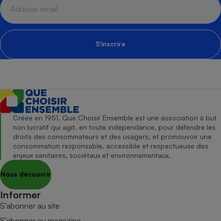
S'inscrire
Créée en 1951, Que Choisir Ensemble est une association à but
non lucratif qui agit, en toute indépendance, pour défendre les
droits des consommateurs et des usagers, et promouvoir une
consommation responsable, accessible et respectueuse des
enjeux sanitaires, sociétaux et environnementaux.
Nous découvrir
Informer
S’abonner au site
S’abonner au magazine