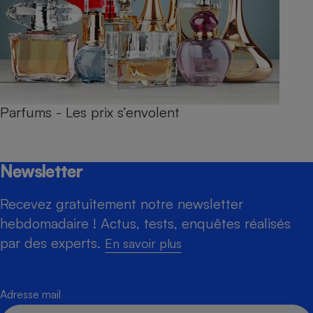
Parfums - Les prix s’envolent
Newsletter
Recevez gratuitement notre newsletter
hebdomadaire ! Actus, tests, enquêtes réalisés
par des experts.
En savoir plus
Adresse mail