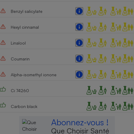
Cafetière à expressos
Benzyl salicylate
Hexyl cinnamal
Linalool
Coumarin
Robot ménager
Alpha-isomethyl ionone
Ci 74260
Carbon black
Abonnez-vous !
Que Choisir Santé