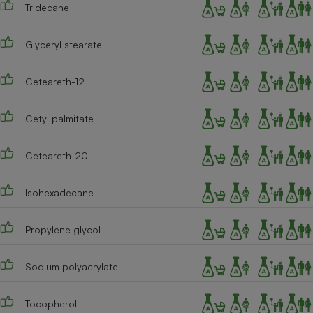
Tridecane
Glyceryl stearate
Ceteareth-12
Cetyl palmitate
Ceteareth-20
Isohexadecane
Propylene glycol
Sodium polyacrylate
Tocopherol