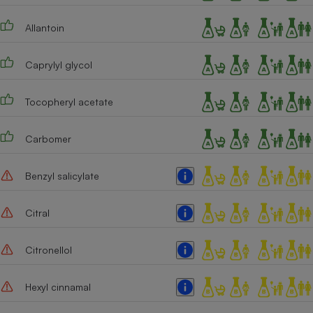
Allantoin
Caprylyl glycol
Tocopheryl acetate
Carbomer
Benzyl salicylate
Citral
Citronellol
Hexyl cinnamal