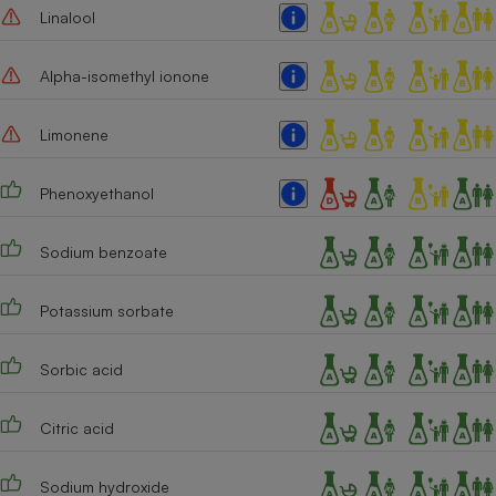
Linalool
Alpha-isomethyl ionone
Limonene
Phenoxyethanol
Sodium benzoate
Potassium sorbate
Sorbic acid
Citric acid
Sodium hydroxide