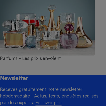
Parfums - Les prix s’envolent
Newsletter
Recevez gratuitement notre newsletter
hebdomadaire ! Actus, tests, enquêtes réalisés
par des experts.
En savoir plus