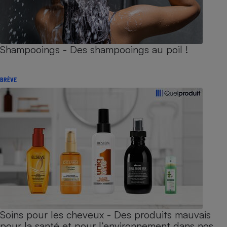
Shampooings - Des shampooings au poil !
BRÈVE
Soins pour les cheveux - Des produits mauvais
pour la santé et pour l’environnement dans nos