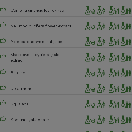
Cafetière à expressos
Camellia sinensis leaf extract
Nelumbo nucifera flower extract
Aloe barbadensis leaf juice
Macrocystis pyrifera (kelp)
extract
Robot ménager
Betaine
Ubiquinone
Squalane
Sodium hyaluronate