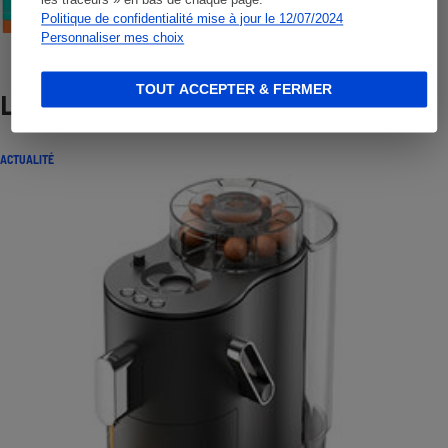
Politique de confidentialité mise à jour le 12/07/2024
Personnaliser mes choix
TOUT ACCEPTER & FERMER
Lire aussi
ACTUALITÉ