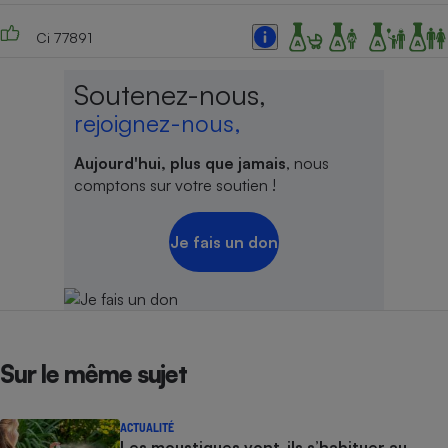
Ci 77891
Soutenez-nous,
rejoignez-nous,
Aujourd'hui, plus que jamais
, nous
comptons sur votre soutien !
Je fais un don
Sur le même sujet
ACTUALITÉ
Les moustiques vont-ils s’habituer au