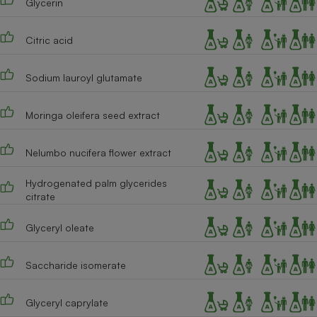
Glycerin
Cafetière à expressos
Citric acid
Sodium lauroyl glutamate
Moringa oleifera seed extract
Nelumbo nucifera flower extract
Robot ménager
Hydrogenated palm glycerides
citrate
Glyceryl oleate
Saccharide isomerate
Glyceryl caprylate