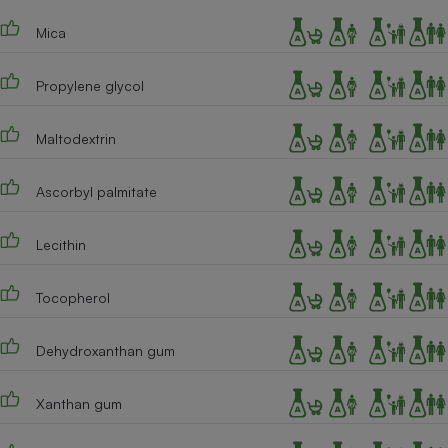
Mica
Propylene glycol
Maltodextrin
Ascorbyl palmitate
Lecithin
Tocopherol
Dehydroxanthan gum
Xanthan gum