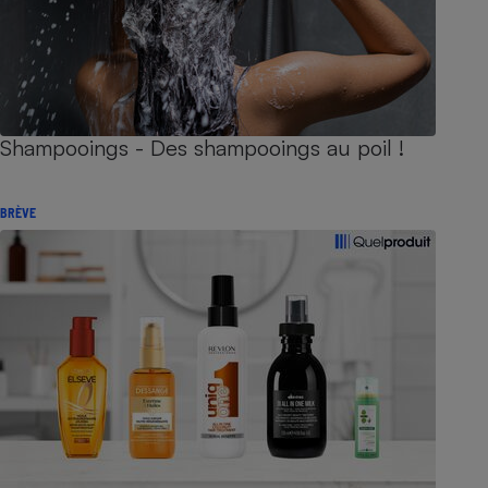
Shampooings - Des shampooings au poil !
BRÈVE