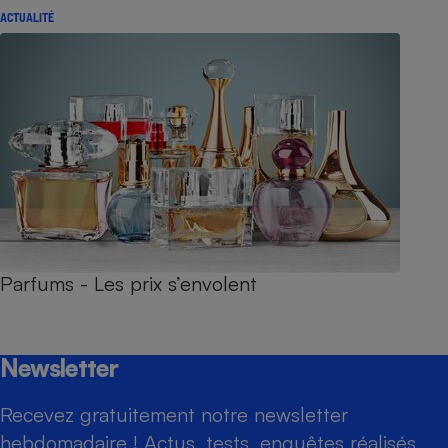
ACTUALITÉ
Parfums - Les prix s’envolent
Newsletter
Recevez gratuitement notre newsletter
hebdomadaire ! Actus, tests, enquêtes réalisés