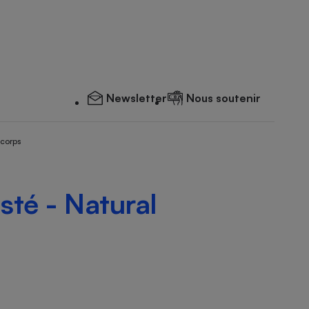
Newsletter
Nous soutenir
 corps
sté - Natural