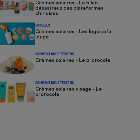
Crèmes solaires - Le bilan
désastreux des plateformes
chinoises
CONSEILS
Crèmes solaires - Les logos à la
loupe
COMMENT NOUS TESTONS
Crèmes solaires - Le protocole
COMMENT NOUS TESTONS
Crèmes solaires visage - Le
protocole