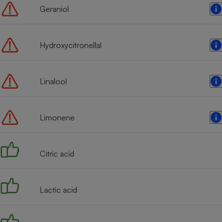
Geraniol
Hydroxycitronellal
Linalool
Limonene
Citric acid
Lactic acid