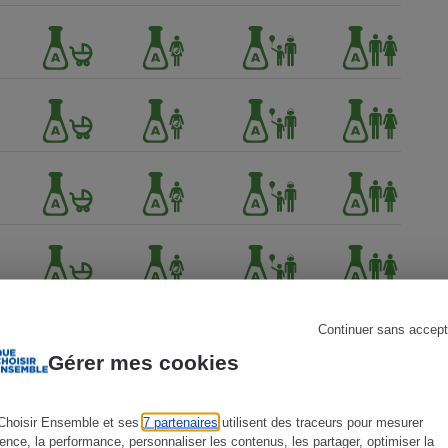
s
Réfrigérateur
Continuer sans accept
Gérer mes cookies
Choisir Ensemble et ses
7 partenaires
utilisent des traceurs pour mesurer
ience, la performance, personnaliser les contenus, les partager, optimiser la