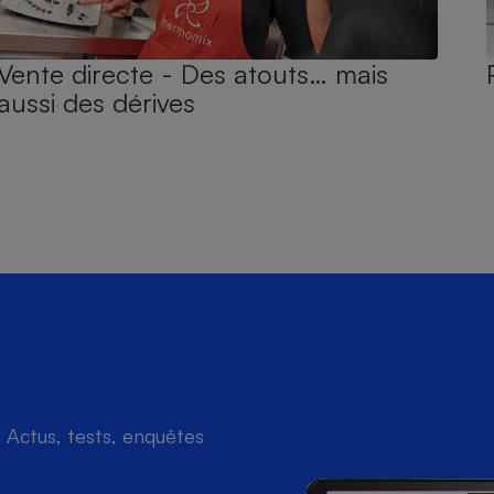
Vente directe - Des atouts… mais
aussi des dérives
Actus, tests, enquêtes