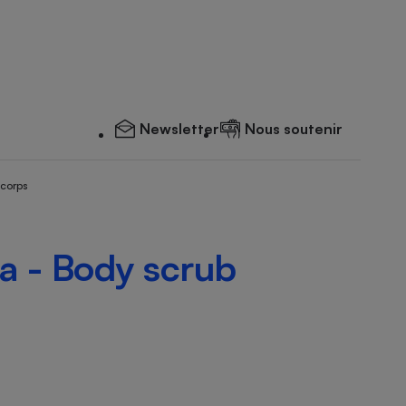
Newsletter
Nous soutenir
 corps
ra - Body scrub