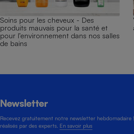
Soins pour les cheveux - Des
produits mauvais pour la santé et
pour l’environnement dans nos salles
de bains
Newsletter
Recevez gratuitement notre newsletter hebdomadaire ! 
réalisés par des experts.
En savoir plus