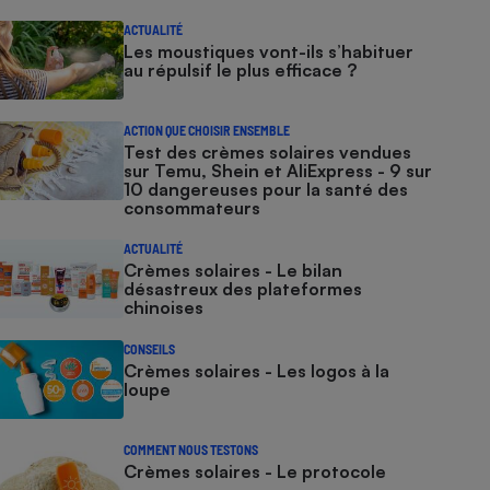
ACTUALITÉ
Les moustiques vont-ils s’habituer
au répulsif le plus efficace ?
ACTION QUE CHOISIR ENSEMBLE
Test des crèmes solaires vendues
sur Temu, Shein et AliExpress - 9 sur
10 dangereuses pour la santé des
consommateurs
ACTUALITÉ
Crèmes solaires - Le bilan
désastreux des plateformes
chinoises
CONSEILS
Crèmes solaires - Les logos à la
loupe
COMMENT NOUS TESTONS
Crèmes solaires - Le protocole