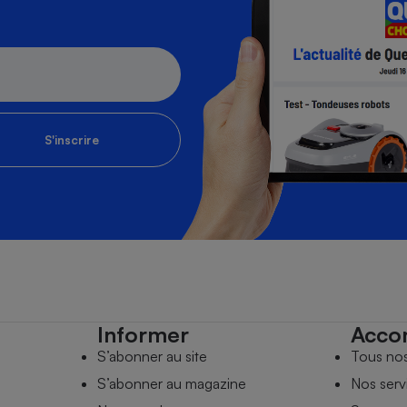
S'inscrire
Informer
Acco
S’abonner au site
Tous no
S’abonner au magazine
Nos serv