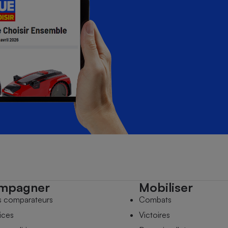
mpagner
Mobiliser
s comparateurs
Combats
ices
Victoires