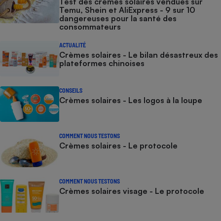
Test des crèmes solaires vendues sur
Temu, Shein et AliExpress - 9 sur 10
dangereuses pour la santé des
consommateurs
ACTUALITÉ
Crèmes solaires - Le bilan désastreux des
plateformes chinoises
CONSEILS
Crèmes solaires - Les logos à la loupe
COMMENT NOUS TESTONS
Crèmes solaires - Le protocole
COMMENT NOUS TESTONS
Crèmes solaires visage - Le protocole