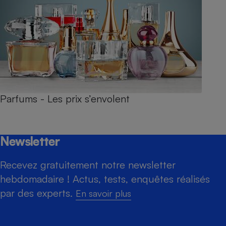
Parfums - Les prix s’envolent
Newsletter
Recevez gratuitement notre newsletter
hebdomadaire ! Actus, tests, enquêtes réalisés
par des experts.
En savoir plus