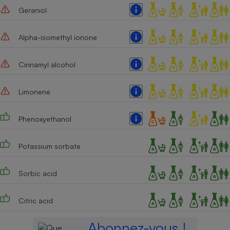
Geraniol
Alpha-isomethyl ionone
Cinnamyl alcohol
Limonene
Phenoxyethanol
Potassium sorbate
Sorbic acid
Citric acid
Abonnez-vous !