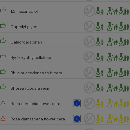
Cafetière à expressos
1,2-hexanediol
Caprylyl glycol
Galactoarabinan
Hydroxyethylcellulose
Robot ménager
Rhus succedanea fruit cera
Shorea robusta resin
Rosa centifolia flower cera
Rosa damascena flower cera