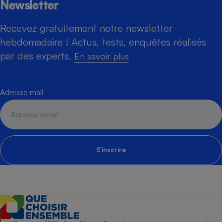
Newsletter
Recevez gratuitement notre newsletter
hebdomadaire ! Actus, tests, enquêtes réalisés
par des experts.
En savoir plus
Adresse mail
S'inscrire