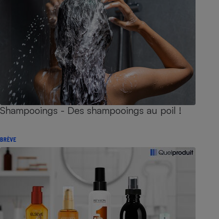
Shampooings - Des shampooings au poil !
BRÈVE