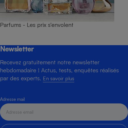
Parfums - Les prix s’envolent
Newsletter
Recevez gratuitement notre newsletter
hebdomadaire ! Actus, tests, enquêtes réalisés
par des experts.
En savoir plus
Adresse mail