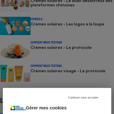
Crèmes solaires - Le bilan désastreux des
plateformes chinoises
CONSEILS
Crèmes solaires - Les logos à la loupe
COMMENT NOUS TESTONS
Crèmes solaires - Le protocole
COMMENT NOUS TESTONS
Crèmes solaires visage - Le protocole
Continuer sans accepter
Lire aussi
Gérer mes cookies