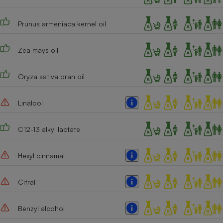
Prunus armeniaca kernel oil
Zea mays oil
Oryza sativa bran oil
Linalool
C12-13 alkyl lactate
Hexyl cinnamal
Citral
Benzyl alcohol