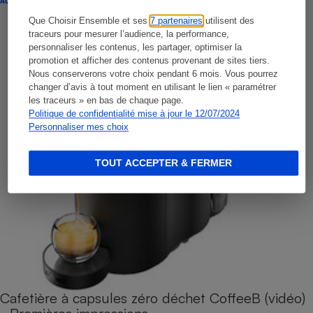
ACTUALITÉ
Que Choisir Ensemble et ses
7 partenaires
utilisent des
traceurs pour mesurer l’audience, la performance,
personnaliser les contenus, les partager, optimiser la
promotion et afficher des contenus provenant de sites tiers.
Nous conserverons votre choix pendant 6 mois. Vous pourrez
changer d’avis à tout moment en utilisant le lien « paramétrer
les traceurs » en bas de chaque page.
Politique de confidentialité mise à jour le 12/07/2024
Personnaliser mes choix
TOUT ACCEPTER & FERMER
Cafetière à capsules zéro déchet CoffeeB (vidéo)